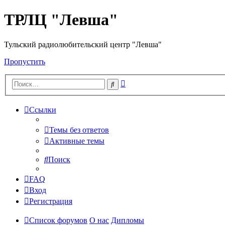
ТРЛЦ "Левша"
Тульский радиолюбительский центр "Левша"
Пропустить
Расширенный
Поиск
поиск
Ссылки
Темы без ответов
Активные темы
Поиск
FAQ
Вход
Регистрация
Список форумов
О нас
Дипломы