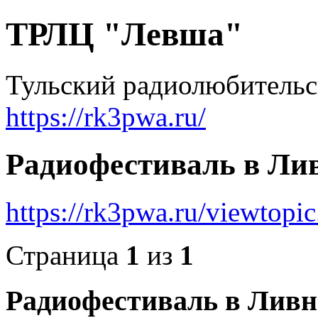
ТРЛЦ "Левша"
Тульский радиолюбительс
https://rk3pwa.ru/
Радиофестиваль в Лив
https://rk3pwa.ru/viewtop
Страница
1
из
1
Радиофестиваль в Ливна