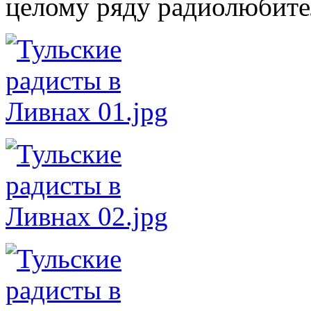
целому ряду радиолюбите