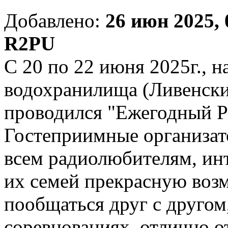
Добавлено:
26 июн 2025, 
R2PU
С 20 по 22 июня 2025г., н
водохранилища (Ливенски
проводился "Ежегодный Р
Гостеприимные организат
всем радиолюбителям, ин
их семей прекрасную воз
пообщаться друг с другом
соревнованиях, отлично о