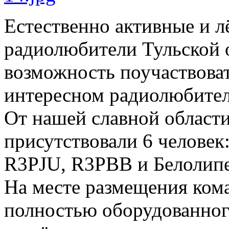
Естественно активные и л
радиолюбители Тульской 
возможность поучаствоват
интересном радиолюбител
От нашей славной области
присутствовали 6 челове
R3PJU, R3PBB и Белолипе
На месте размещения ко
полностью оборудованног