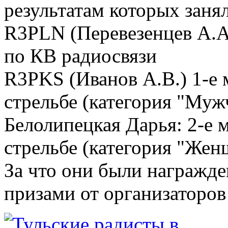
результатам которых заня
R3PLN (Перевезенцев А.А.
по КВ радиосвязи
R3PKS (Иванов А.В.) 1-е 
стрельбе (категория "Му
Белолипецкая Дарья: 2-е 
стрельбе (категория "Же
За что они были награжд
призами от организаторов