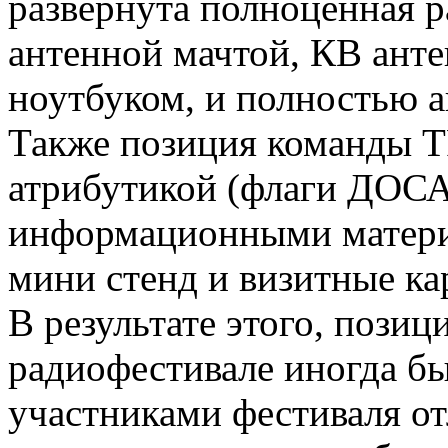
развёрнута полноценная 
антенной мачтой, КВ ант
ноутбуком, и полностью 
Также позиция команды 
атрибутикой (флаги ДОС
информационными матер
мини стенд и визитные ка
В результате этого, пози
радиофестивале иногда б
участниками фестиваля о