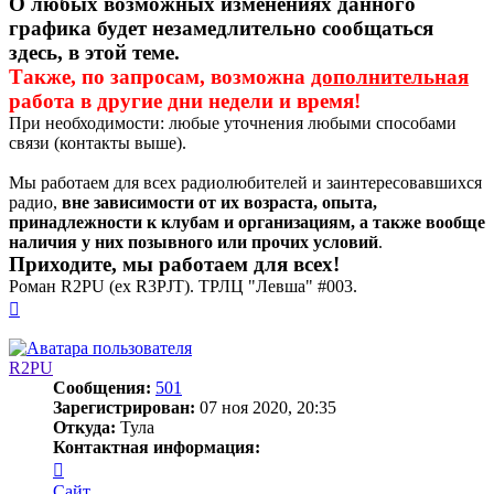
О любых возможных изменениях данного
графика будет незамедлительно сообщаться
здесь, в этой теме.
Также, по запросам, возможна
дополнительная
работа в другие дни недели и время!
При необходимости: любые уточнения любыми способами
связи (контакты выше).
Мы работаем для всех радиолюбителей и заинтересовавшихся
радио,
вне зависимости от их возраста, опыта,
принадлежности к клубам и организациям, а также вообще
наличия у них позывного или прочих условий
.
Приходите, мы работаем для всех!
Роман R2PU (ex R3PJT). ТРЛЦ "Левша" #003.
Вернуться
к
началу
R2PU
Сообщения:
501
Зарегистрирован:
07 ноя 2020, 20:35
Откуда:
Тула
Контактная информация:
Контактная
информация
Сайт