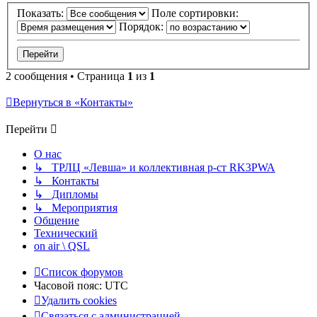
Показать:
Поле сортировки:
Порядок:
2 сообщения • Страница
1
из
1
Вернуться в «Контакты»
Перейти
О нас
↳ ТРЛЦ «Левша» и коллективная р-ст RK3PWA
↳ Контакты
↳ Дипломы
↳ Мероприятия
Общение
Технический
on air \ QSL
Список форумов
Часовой пояс:
UTC
Удалить cookies
Связаться с администрацией