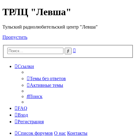
ТРЛЦ "Левша"
Тульский радиолюбительский центр "Левша"
Пропустить
Расширенный
Поиск
поиск
Ссылки
Темы без ответов
Активные темы
Поиск
FAQ
Вход
Регистрация
Список форумов
О нас
Контакты