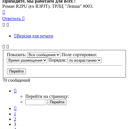
Приходите, мы работаем для всех !
Роман R2PU (ex R3PJT). ТРЛЦ "Левша" #003.
Вернуться
к
Ответить
началу
Версия для печати
Показать:
Поле сортировки:
Порядок:
70 сообщений
Страница
3
Перейти на страницу:
из
7
Пред.
1
2
3