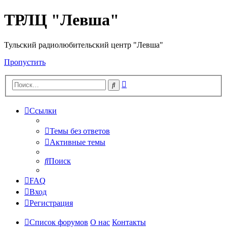
ТРЛЦ "Левша"
Тульский радиолюбительский центр "Левша"
Пропустить
Расширенный
Поиск
поиск
Ссылки
Темы без ответов
Активные темы
Поиск
FAQ
Вход
Регистрация
Список форумов
О нас
Контакты