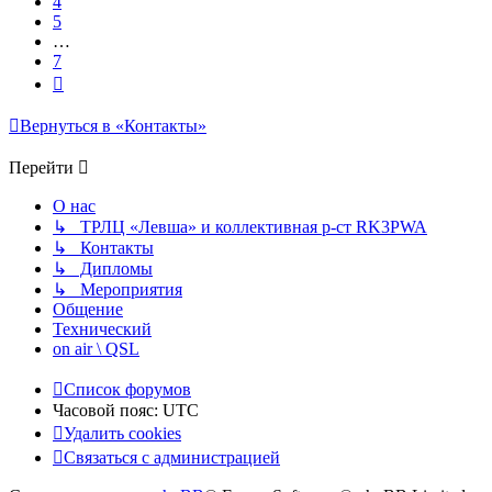
4
5
…
7
След.
Вернуться в «Контакты»
Перейти
О нас
↳ ТРЛЦ «Левша» и коллективная р-ст RK3PWA
↳ Контакты
↳ Дипломы
↳ Мероприятия
Общение
Технический
on air \ QSL
Список форумов
Часовой пояс:
UTC
Удалить cookies
Связаться с администрацией