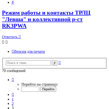
Поиск
Режим работы и контакты ТРЛЦ
"Левша" и коллективной р-ст
RK3PWA
Ответить
Версия для печати
Расширенный
Поиск
поиск
70 сообщений
Страница
3
Перейти на страницу:
из
7
Пред.
1
2
3