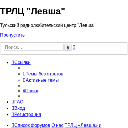
ТРЛЦ "Левша"
Тульский радиолюбительский центр "Левша"
Пропустить
Расширенный
Поиск
поиск
Ссылки
Темы без ответов
Активные темы
Поиск
FAQ
Вход
Регистрация
Список форумов
О нас
ТРЛЦ «Левша» и