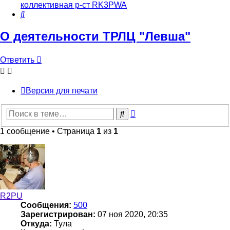
коллективная р-ст RK3PWA
Поиск
О деятельности ТРЛЦ "Левша"
Ответить
Версия для печати
Расширенный
Поиск
поиск
1 сообщение • Страница
1
из
1
R2PU
Сообщения:
500
Зарегистрирован:
07 ноя 2020, 20:35
Откуда:
Тула