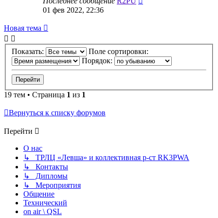
Последнее сообщение
R2PU
01 фев 2022, 22:36
Новая тема
Показать:
Поле сортировки:
Порядок:
19 тем • Страница
1
из
1
Вернуться к списку форумов
Перейти
О нас
↳ ТРЛЦ «Левша» и коллективная р-ст RK3PWA
↳ Контакты
↳ Дипломы
↳ Мероприятия
Общение
Технический
on air \ QSL