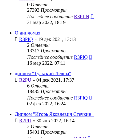
0
Ответы
27393
Просмотры
Последнее сообщение
R3PLN
31 мар 2022, 18:19
О дипломах.
R3PIQ
»
19 дек 2021, 13:13
2
Ответы
13317
Просмотры
Последнее сообщение
R3PIQ
16 мар 2022, 07:11
диплом "Тульский Левша"
R2PU
»
04 дек 2021, 17:37
6
Ответы
18435
Просмотры
Последнее сообщение
R3PIQ
02 фев 2022, 16:24
Диплом "Игорь Яковлевич Стечкин"
R2PU
»
30 янв 2022, 16:14
2
Ответы
15401
Просмотры