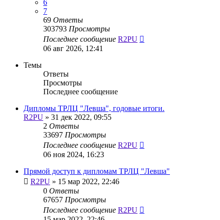
6
7
69
Ответы
303793
Просмотры
Последнее сообщение
R2PU
06 авг 2026, 12:41
Темы
Ответы
Просмотры
Последнее сообщение
Дипломы ТРЛЦ "Левша", годовые итоги.
R2PU
»
31 дек 2022, 09:55
2
Ответы
33697
Просмотры
Последнее сообщение
R2PU
06 ноя 2024, 16:23
Прямой доступ к дипломам ТРЛЦ "Левша"
R2PU
»
15 мар 2022, 22:46
0
Ответы
67657
Просмотры
Последнее сообщение
R2PU
15 мар 2022, 22:46