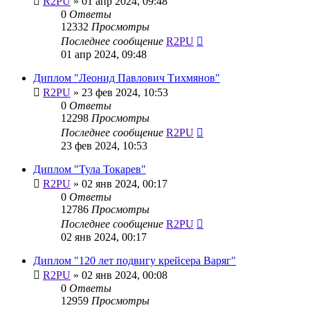
R2PU
»
01 апр 2024, 09:48
0
Ответы
12332
Просмотры
Последнее сообщение
R2PU
01 апр 2024, 09:48
Диплом "Леонид Павлович Тихмянов"
R2PU
»
23 фев 2024, 10:53
0
Ответы
12298
Просмотры
Последнее сообщение
R2PU
23 фев 2024, 10:53
Диплом "Тула Токарев"
R2PU
»
02 янв 2024, 00:17
0
Ответы
12786
Просмотры
Последнее сообщение
R2PU
02 янв 2024, 00:17
Диплом "120 лет подвигу крейсера Варяг"
R2PU
»
02 янв 2024, 00:08
0
Ответы
12959
Просмотры