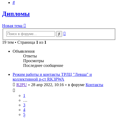
Поиск
Дипломы
Новая тема
Расширенный
Поиск
поиск
19 тем • Страница
1
из
1
Объявления
Ответы
Просмотры
Последнее сообщение
Режим работы и контакты ТРЛЦ "Левша" и
коллективной р-ст RK3PWA
R2PU
»
28 апр 2022, 10:16
» в форуме
Контакты
1
…
3
4
5