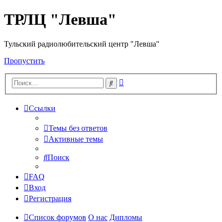
ТРЛЦ "Левша"
Тульский радиолюбительский центр "Левша"
Пропустить
Расширенный
Поиск
поиск
Ссылки
Темы без ответов
Активные темы
Поиск
FAQ
Вход
Регистрация
Список форумов
О нас
Дипломы