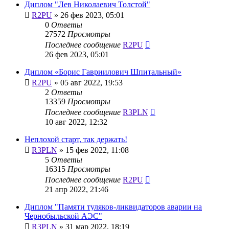
Диплом "Лев Николаевич Толстой"
R2PU
»
26 фев 2023, 05:01
0
Ответы
27572
Просмотры
Последнее сообщение
R2PU
26 фев 2023, 05:01
Диплом «Борис Гавриилович Шпитальный»
R2PU
»
05 авг 2022, 19:53
2
Ответы
13359
Просмотры
Последнее сообщение
R3PLN
10 авг 2022, 12:32
Неплохой старт, так держать!
R3PLN
»
15 фев 2022, 11:08
5
Ответы
16315
Просмотры
Последнее сообщение
R2PU
21 апр 2022, 21:46
Диплом "Памяти туляков-ликвидаторов аварии на
Чернобыльской АЭС"
R3PLN
»
31 мар 2022, 18:19