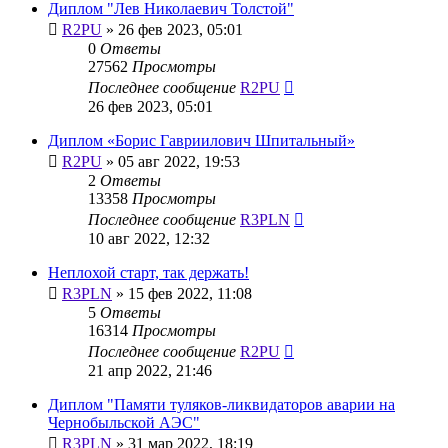
Диплом "Лев Николаевич Толстой"
R2PU
»
26 фев 2023, 05:01
0
Ответы
27562
Просмотры
Последнее сообщение
R2PU
26 фев 2023, 05:01
Диплом «Борис Гавриилович Шпитальный»
R2PU
»
05 авг 2022, 19:53
2
Ответы
13358
Просмотры
Последнее сообщение
R3PLN
10 авг 2022, 12:32
Неплохой старт, так держать!
R3PLN
»
15 фев 2022, 11:08
5
Ответы
16314
Просмотры
Последнее сообщение
R2PU
21 апр 2022, 21:46
Диплом "Памяти туляков-ликвидаторов аварии на
Чернобыльской АЭС"
R3PLN
»
31 мар 2022, 18:19