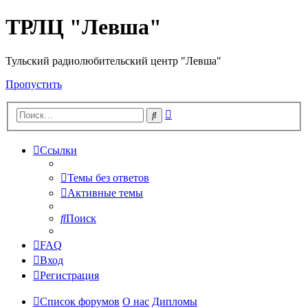
ТРЛЦ "Левша"
Тульский радиолюбительский центр "Левша"
Пропустить
Расширенный
Поиск
поиск
Ссылки
Темы без ответов
Активные темы
Поиск
FAQ
Вход
Регистрация
Список форумов
О нас
Дипломы