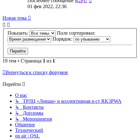
Последнее сообщение
R2PU
01 фев 2022, 22:36
Новая тема
Показать:
Поле сортировки:
Порядок:
19 тем • Страница
1
из
1
Вернуться к списку форумов
Перейти
О нас
↳ ТРЛЦ «Левша» и коллективная р-ст RK3PWA
↳ Контакты
↳ Дипломы
↳ Мероприятия
Общение
Технический
on air \ QSL