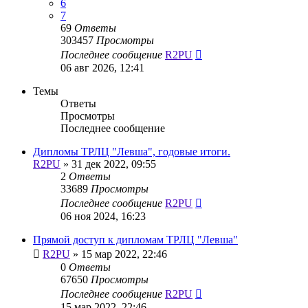
6
7
69
Ответы
303457
Просмотры
Последнее сообщение
R2PU
06 авг 2026, 12:41
Темы
Ответы
Просмотры
Последнее сообщение
Дипломы ТРЛЦ "Левша", годовые итоги.
R2PU
»
31 дек 2022, 09:55
2
Ответы
33689
Просмотры
Последнее сообщение
R2PU
06 ноя 2024, 16:23
Прямой доступ к дипломам ТРЛЦ "Левша"
R2PU
»
15 мар 2022, 22:46
0
Ответы
67650
Просмотры
Последнее сообщение
R2PU
15 мар 2022, 22:46