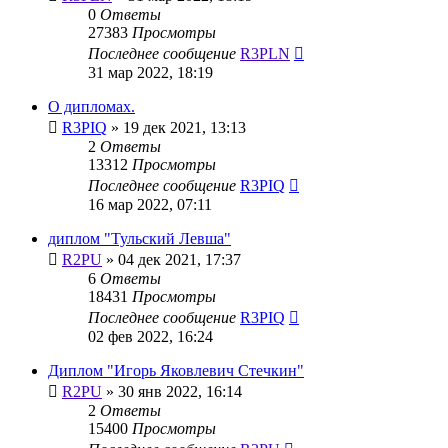
0
Ответы
27383
Просмотры
Последнее сообщение
R3PLN
31 мар 2022, 18:19
О дипломах.
R3PIQ
»
19 дек 2021, 13:13
2
Ответы
13312
Просмотры
Последнее сообщение
R3PIQ
16 мар 2022, 07:11
диплом "Тульский Левша"
R2PU
»
04 дек 2021, 17:37
6
Ответы
18431
Просмотры
Последнее сообщение
R3PIQ
02 фев 2022, 16:24
Диплом "Игорь Яковлевич Стечкин"
R2PU
»
30 янв 2022, 16:14
2
Ответы
15400
Просмотры