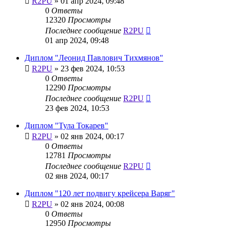
R2PU
»
01 апр 2024, 09:48
0
Ответы
12320
Просмотры
Последнее сообщение
R2PU
01 апр 2024, 09:48
Диплом "Леонид Павлович Тихмянов"
R2PU
»
23 фев 2024, 10:53
0
Ответы
12290
Просмотры
Последнее сообщение
R2PU
23 фев 2024, 10:53
Диплом "Тула Токарев"
R2PU
»
02 янв 2024, 00:17
0
Ответы
12781
Просмотры
Последнее сообщение
R2PU
02 янв 2024, 00:17
Диплом "120 лет подвигу крейсера Варяг"
R2PU
»
02 янв 2024, 00:08
0
Ответы
12950
Просмотры