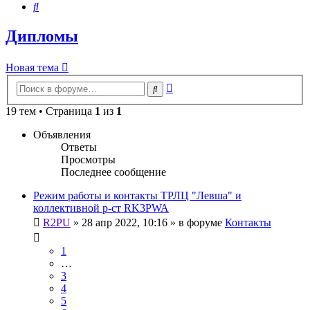
Поиск
Дипломы
Новая тема
Расширенный
Поиск
поиск
19 тем • Страница
1
из
1
Объявления
Ответы
Просмотры
Последнее сообщение
Режим работы и контакты ТРЛЦ "Левша" и
коллективной р-ст RK3PWA
R2PU
»
28 апр 2022, 10:16
» в форуме
Контакты
1
…
3
4
5