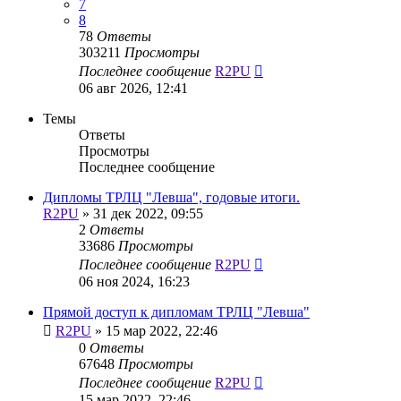
7
8
78
Ответы
303211
Просмотры
Последнее сообщение
R2PU
06 авг 2026, 12:41
Темы
Ответы
Просмотры
Последнее сообщение
Дипломы ТРЛЦ "Левша", годовые итоги.
R2PU
»
31 дек 2022, 09:55
2
Ответы
33686
Просмотры
Последнее сообщение
R2PU
06 ноя 2024, 16:23
Прямой доступ к дипломам ТРЛЦ "Левша"
R2PU
»
15 мар 2022, 22:46
0
Ответы
67648
Просмотры
Последнее сообщение
R2PU
15 мар 2022, 22:46