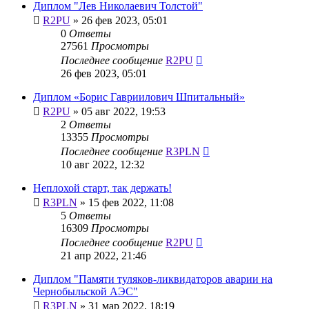
Диплом "Лев Николаевич Толстой"
R2PU
»
26 фев 2023, 05:01
0
Ответы
27561
Просмотры
Последнее сообщение
R2PU
26 фев 2023, 05:01
Диплом «Борис Гавриилович Шпитальный»
R2PU
»
05 авг 2022, 19:53
2
Ответы
13355
Просмотры
Последнее сообщение
R3PLN
10 авг 2022, 12:32
Неплохой старт, так держать!
R3PLN
»
15 фев 2022, 11:08
5
Ответы
16309
Просмотры
Последнее сообщение
R2PU
21 апр 2022, 21:46
Диплом "Памяти туляков-ликвидаторов аварии на
Чернобыльской АЭС"
R3PLN
»
31 мар 2022, 18:19