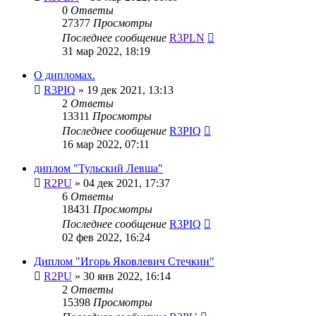
0
Ответы
27377
Просмотры
Последнее сообщение
R3PLN
31 мар 2022, 18:19
О дипломах.
R3PIQ
»
19 дек 2021, 13:13
2
Ответы
13311
Просмотры
Последнее сообщение
R3PIQ
16 мар 2022, 07:11
диплом "Тульский Левша"
R2PU
»
04 дек 2021, 17:37
6
Ответы
18431
Просмотры
Последнее сообщение
R3PIQ
02 фев 2022, 16:24
Диплом "Игорь Яковлевич Стечкин"
R2PU
»
30 янв 2022, 16:14
2
Ответы
15398
Просмотры