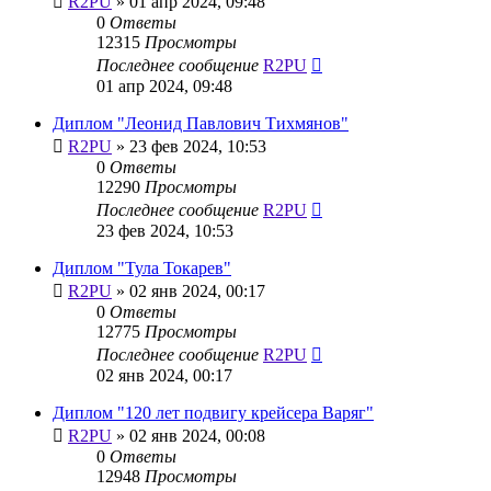
R2PU
»
01 апр 2024, 09:48
0
Ответы
12315
Просмотры
Последнее сообщение
R2PU
01 апр 2024, 09:48
Диплом "Леонид Павлович Тихмянов"
R2PU
»
23 фев 2024, 10:53
0
Ответы
12290
Просмотры
Последнее сообщение
R2PU
23 фев 2024, 10:53
Диплом "Тула Токарев"
R2PU
»
02 янв 2024, 00:17
0
Ответы
12775
Просмотры
Последнее сообщение
R2PU
02 янв 2024, 00:17
Диплом "120 лет подвигу крейсера Варяг"
R2PU
»
02 янв 2024, 00:08
0
Ответы
12948
Просмотры