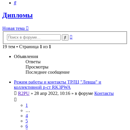
Поиск
Дипломы
Новая тема
Расширенный
Поиск
поиск
19 тем • Страница
1
из
1
Объявления
Ответы
Просмотры
Последнее сообщение
Режим работы и контакты ТРЛЦ "Левша" и
коллективной р-ст RK3PWA
R2PU
»
28 апр 2022, 10:16
» в форуме
Контакты
1
…
4
5
6