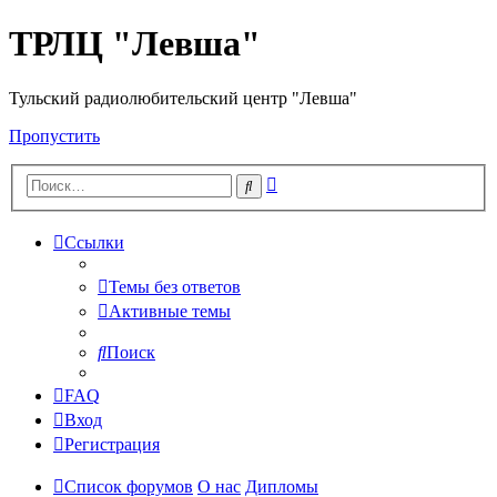
ТРЛЦ "Левша"
Тульский радиолюбительский центр "Левша"
Пропустить
Расширенный
Поиск
поиск
Ссылки
Темы без ответов
Активные темы
Поиск
FAQ
Вход
Регистрация
Список форумов
О нас
Дипломы