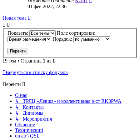
Последнее сообщение
R2PU
01 фев 2022, 22:36
Новая тема
Показать:
Поле сортировки:
Порядок:
19 тем • Страница
1
из
1
Вернуться к списку форумов
Перейти
О нас
↳ ТРЛЦ «Левша» и коллективная р-ст RK3PWA
↳ Контакты
↳ Дипломы
↳ Мероприятия
Общение
Технический
on air \ QSL