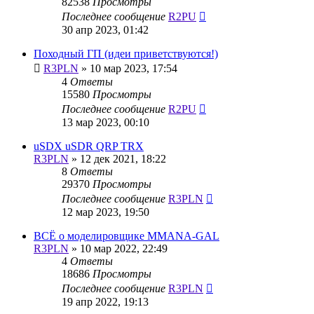
82538
Просмотры
Последнее сообщение
R2PU
30 апр 2023, 01:42
Походный ГП (идеи приветствуются!)
R3PLN
»
10 мар 2023, 17:54
4
Ответы
15580
Просмотры
Последнее сообщение
R2PU
13 мар 2023, 00:10
uSDX uSDR QRP TRX
R3PLN
»
12 дек 2021, 18:22
8
Ответы
29370
Просмотры
Последнее сообщение
R3PLN
12 мар 2023, 19:50
ВСЁ о моделировщике MMANA-GAL
R3PLN
»
10 мар 2022, 22:49
4
Ответы
18686
Просмотры
Последнее сообщение
R3PLN
19 апр 2022, 19:13