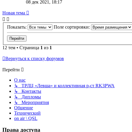
08 дек 2021, 18:17
Новая тема
Показать:
Поле сортировки:
12 тем • Страница
1
из
1
Вернуться к списку форумов
Перейти
О нас
↳ ТРЛЦ «Левша» и коллективная р-ст RK3PWA
↳ Контакты
↳ Дипломы
↳ Мероприятия
Общение
Технический
on air \ QSL
Права доступа