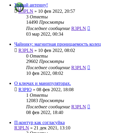
Угадай антенну!
R3PLN
»
10 фев 2022, 20:57
3
Ответы
14490
Просмотры
Последнее сообщение
R3PLN
03 мар 2022, 00:34
Чайнику: магнитная проницаемость колец
R3PLN
»
10 фев 2022, 08:02
0
Ответы
29602
Просмотры
Последнее сообщение
R3PLN
10 фев 2022, 08:02
О ключах и манипуляторах.
R3PIQ
»
08 фев 2022, 18:08
1
Ответы
12083
Просмотры
Последнее сообщение
R3PLN
08 фев 2022, 18:40
П-контур как согласуйка
R3PLN
»
21 дек 2021, 13:10