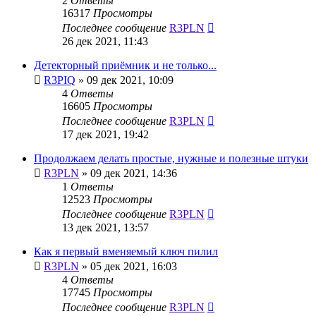
2
Ответы
16317
Просмотры
Последнее сообщение
R3PLN
26 дек 2021, 11:43
Детекторный приёмник и не только...
R3PIQ
»
09 дек 2021, 10:09
4
Ответы
16605
Просмотры
Последнее сообщение
R3PLN
17 дек 2021, 19:42
Продолжаем делать простые, нужные и полезные штуки
R3PLN
»
09 дек 2021, 14:36
1
Ответы
12523
Просмотры
Последнее сообщение
R3PLN
13 дек 2021, 13:57
Как я первый вменяемый ключ пилил
R3PLN
»
05 дек 2021, 16:03
4
Ответы
17745
Просмотры
Последнее сообщение
R3PLN