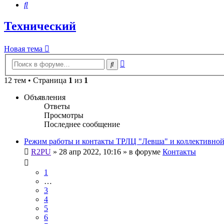
Поиск
Технический
Новая тема
Расширенный
Поиск
поиск
12 тем • Страница
1
из
1
Объявления
Ответы
Просмотры
Последнее сообщение
Режим работы и контакты ТРЛЦ "Левша" и коллективно
R2PU
»
28 апр 2022, 10:16
» в форуме
Контакты
1
…
3
4
5
6