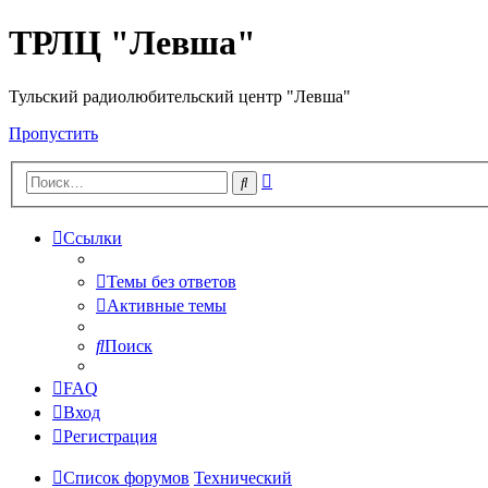
ТРЛЦ "Левша"
Тульский радиолюбительский центр "Левша"
Пропустить
Расширенный
Поиск
поиск
Ссылки
Темы без ответов
Активные темы
Поиск
FAQ
Вход
Регистрация
Список форумов
Технический