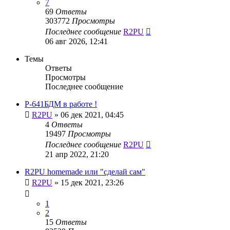
7
69
Ответы
303772
Просмотры
Последнее сообщение
R2PU
06 авг 2026, 12:41
Темы
Ответы
Просмотры
Последнее сообщение
Р-641БДМ в работе !
R2PU
»
06 дек 2021, 04:45
4
Ответы
19497
Просмотры
Последнее сообщение
R2PU
21 апр 2022, 21:20
R2PU homemade или "сделай сам"
R2PU
»
15 дек 2021, 23:26
1
2
15
Ответы