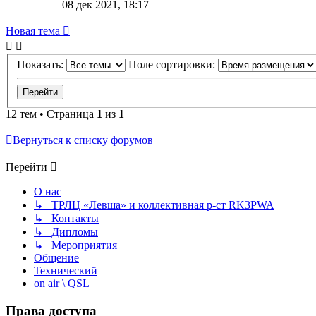
08 дек 2021, 18:17
Новая тема
Показать:
Поле сортировки:
12 тем • Страница
1
из
1
Вернуться к списку форумов
Перейти
О нас
↳ ТРЛЦ «Левша» и коллективная р-ст RK3PWA
↳ Контакты
↳ Дипломы
↳ Мероприятия
Общение
Технический
on air \ QSL
Права доступа