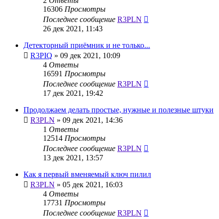
2
Ответы
16306
Просмотры
Последнее сообщение
R3PLN
26 дек 2021, 11:43
Детекторный приёмник и не только...
R3PIQ
»
09 дек 2021, 10:09
4
Ответы
16591
Просмотры
Последнее сообщение
R3PLN
17 дек 2021, 19:42
Продолжаем делать простые, нужные и полезные штуки
R3PLN
»
09 дек 2021, 14:36
1
Ответы
12514
Просмотры
Последнее сообщение
R3PLN
13 дек 2021, 13:57
Как я первый вменяемый ключ пилил
R3PLN
»
05 дек 2021, 16:03
4
Ответы
17731
Просмотры
Последнее сообщение
R3PLN