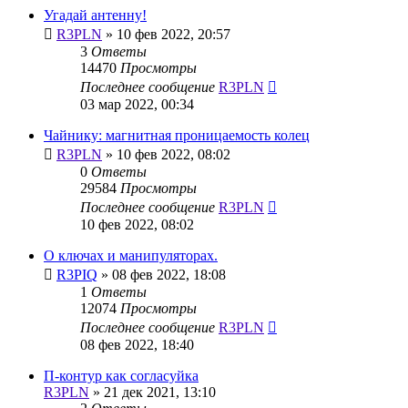
Угадай антенну!
R3PLN
»
10 фев 2022, 20:57
3
Ответы
14470
Просмотры
Последнее сообщение
R3PLN
03 мар 2022, 00:34
Чайнику: магнитная проницаемость колец
R3PLN
»
10 фев 2022, 08:02
0
Ответы
29584
Просмотры
Последнее сообщение
R3PLN
10 фев 2022, 08:02
О ключах и манипуляторах.
R3PIQ
»
08 фев 2022, 18:08
1
Ответы
12074
Просмотры
Последнее сообщение
R3PLN
08 фев 2022, 18:40
П-контур как согласуйка
R3PLN
»
21 дек 2021, 13:10