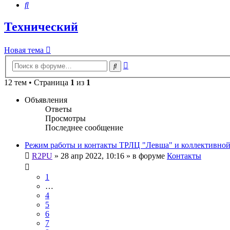
Поиск
Технический
Новая тема
Расширенный
Поиск
поиск
12 тем • Страница
1
из
1
Объявления
Ответы
Просмотры
Последнее сообщение
Режим работы и контакты ТРЛЦ "Левша" и коллективно
R2PU
»
28 апр 2022, 10:16
» в форуме
Контакты
1
…
4
5
6
7