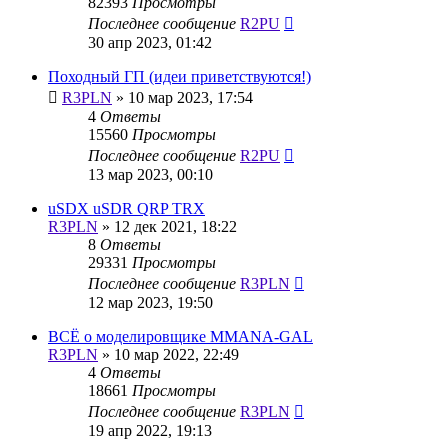
82393
Просмотры
Последнее сообщение
R2PU
30 апр 2023, 01:42
Походный ГП (идеи приветствуются!)
R3PLN
»
10 мар 2023, 17:54
4
Ответы
15560
Просмотры
Последнее сообщение
R2PU
13 мар 2023, 00:10
uSDX uSDR QRP TRX
R3PLN
»
12 дек 2021, 18:22
8
Ответы
29331
Просмотры
Последнее сообщение
R3PLN
12 мар 2023, 19:50
ВСЁ о моделировщике MMANA-GAL
R3PLN
»
10 мар 2022, 22:49
4
Ответы
18661
Просмотры
Последнее сообщение
R3PLN
19 апр 2022, 19:13