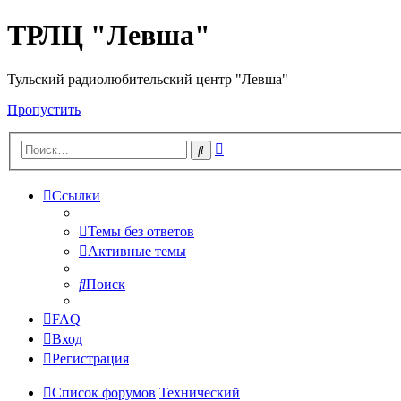
ТРЛЦ "Левша"
Тульский радиолюбительский центр "Левша"
Пропустить
Расширенный
Поиск
поиск
Ссылки
Темы без ответов
Активные темы
Поиск
FAQ
Вход
Регистрация
Список форумов
Технический