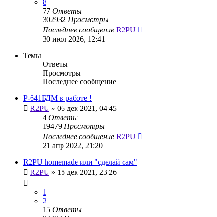
8
77
Ответы
302932
Просмотры
Последнее сообщение
R2PU
30 июл 2026, 12:41
Темы
Ответы
Просмотры
Последнее сообщение
Р-641БДМ в работе !
R2PU
»
06 дек 2021, 04:45
4
Ответы
19479
Просмотры
Последнее сообщение
R2PU
21 апр 2022, 21:20
R2PU homemade или "сделай сам"
R2PU
»
15 дек 2021, 23:26
1
2
15
Ответы