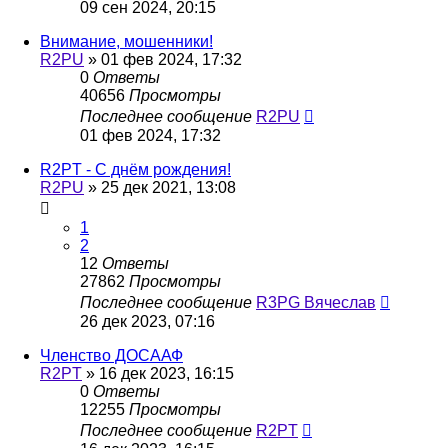
09 сен 2024, 20:15
Внимание, мошенники!
R2PU
»
01 фев 2024, 17:32
0
Ответы
40656
Просмотры
Последнее сообщение
R2PU
01 фев 2024, 17:32
R2PT - С днём рождения!
R2PU
»
25 дек 2021, 13:08
1
2
12
Ответы
27862
Просмотры
Последнее сообщение
R3PG Вячеслав
26 дек 2023, 07:16
Членство ДОСААФ
R2PT
»
16 дек 2023, 16:15
0
Ответы
12255
Просмотры
Последнее сообщение
R2PT