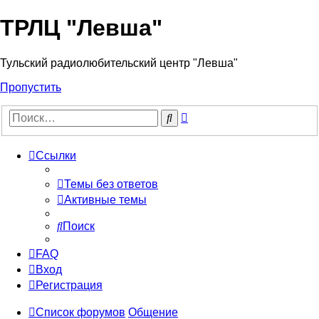
ТРЛЦ "Левша"
Тульский радиолюбительский центр "Левша"
Пропустить
Расширенный
Поиск
поиск
Ссылки
Темы без ответов
Активные темы
Поиск
FAQ
Вход
Регистрация
Список форумов
Общение