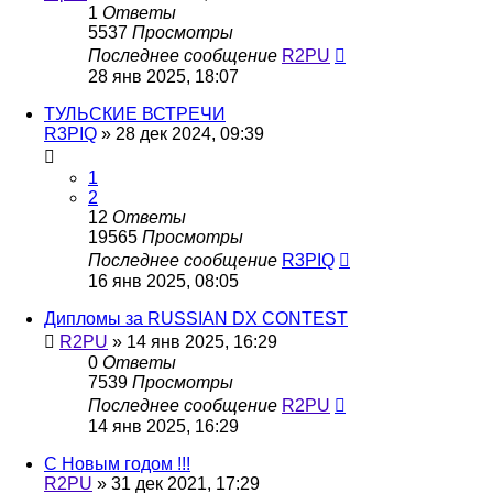
1
Ответы
5537
Просмотры
Последнее сообщение
R2PU
28 янв 2025, 18:07
ТУЛЬСКИЕ ВСТРЕЧИ
R3PIQ
»
28 дек 2024, 09:39
1
2
12
Ответы
19565
Просмотры
Последнее сообщение
R3PIQ
16 янв 2025, 08:05
Дипломы за RUSSIAN DX CONTEST
R2PU
»
14 янв 2025, 16:29
0
Ответы
7539
Просмотры
Последнее сообщение
R2PU
14 янв 2025, 16:29
С Новым годом !!!
R2PU
»
31 дек 2021, 17:29