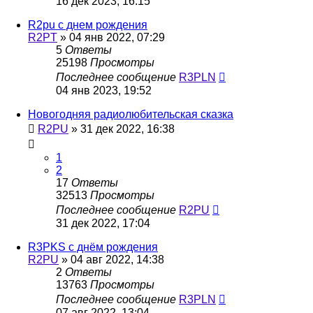
16 дек 2023, 16:15
R2pu с днем рождения
R2PT
»
04 янв 2022, 07:29
5
Ответы
25198
Просмотры
Последнее сообщение
R3PLN
04 янв 2023, 19:52
Новогодняя радиолюбительская сказка
R2PU
»
31 дек 2022, 16:38
1
2
17
Ответы
32513
Просмотры
Последнее сообщение
R2PU
31 дек 2022, 17:04
R3PKS с днём рождения
R2PU
»
04 авг 2022, 14:38
2
Ответы
13763
Просмотры
Последнее сообщение
R3PLN
07 авг 2022, 13:04