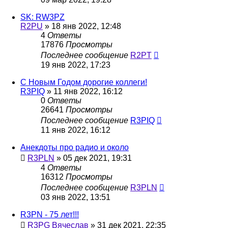
SK: RW3PZ
R2PU
»
18 янв 2022, 12:48
4
Ответы
17876
Просмотры
Последнее сообщение
R2PT
19 янв 2022, 17:23
С Новым Годом дорогие коллеги!
R3PIQ
»
11 янв 2022, 16:12
0
Ответы
26641
Просмотры
Последнее сообщение
R3PIQ
11 янв 2022, 16:12
Анекдоты про радио и около
R3PLN
»
05 дек 2021, 19:31
4
Ответы
16312
Просмотры
Последнее сообщение
R3PLN
03 янв 2022, 13:51
R3PN - 75 лет!!!
R3PG Вячеслав
»
31 дек 2021, 22:35