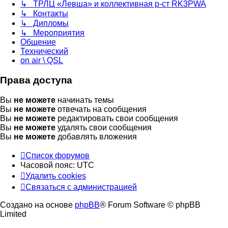
↳ ТРЛЦ «Левша» и коллективная р-ст RK3PWA
↳ Контакты
↳ Дипломы
↳ Мероприятия
Общение
Технический
on air \ QSL
Права доступа
Вы
не можете
начинать темы
Вы
не можете
отвечать на сообщения
Вы
не можете
редактировать свои сообщения
Вы
не можете
удалять свои сообщения
Вы
не можете
добавлять вложения
Список форумов
Часовой пояс:
UTC
Удалить cookies
Связаться с администрацией
Создано на основе
phpBB
® Forum Software © phpBB
Limited