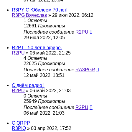
R3PY С Юбилеем 70 лет!
R3PG Вячеслав
»
29 июл 2022, 06:12
1
Ответы
12661
Просмотры
Последнее сообщение
R2PU
29 июл 2022, 12:05
R2PT - 50 лет в эфире.
R2PU
»
06 май 2022, 21:25
4
Ответы
22625
Просмотры
Последнее сообщение
RA3PGR
12 май 2022, 13:51
С днём радио !
R2PU
»
06 май 2022, 21:03
0
Ответы
25949
Просмотры
Последнее сообщение
R2PU
06 май 2022, 21:03
О QRPP
R3PIQ
»
03 апр 2022, 17:52