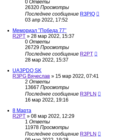
0
Ответы
26320
Просмотры
Последнее сообщение
R3PIQ
03 апр 2022, 17:52
Мемориал "Победа 77"
R2PT
»
28 мар 2022, 15:37
0
Ответы
26729
Просмотры
Последнее сообщение
R2PT
28 мар 2022, 15:37
UA3PDQ SK
R3PG Вячеслав
»
15 мар 2022, 07:41
2
Ответы
13667
Просмотры
Последнее сообщение
R3PLN
16 мар 2022, 19:16
8 Марта
R2PT
»
08 мар 2022, 12:29
1
Ответы
11978
Просмотры
Последнее сообщение
R3PLN
09 мар 2022, 19:28