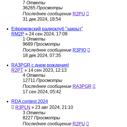
7
Ответы
36265
Просмотры
Последнее сообщение
R2PU
31 дек 2024, 18:54
Ефремовский радиоклуб "закрыт"
RM2P
»
24 сен 2024, 17:09
1
Ответы
9689
Просмотры
Последнее сообщение
R3PIQ
18 дек 2024, 07:35
RA3PGR с днем рождения!
R2PT
»
14 сен 2023, 12:13
4
Ответы
12711
Просмотры
Последнее сообщение
RA3PGR
17 сен 2024, 05:42
RDA contest 2024
R3PLN
»
23 авг 2024, 21:10
3
Ответы
8227
Просмотры
Последнее сообщение
R2PU