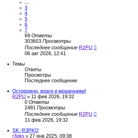
…
3
4
5
6
7
69
Ответы
303603
Просмотры
Последнее сообщение
R2PU
06 авг 2026, 12:41
Темы
Ответы
Просмотры
Последнее сообщение
Осторожно, враги и мошенники!
R2PU
»
11 фев 2026, 19:32
0
Ответы
2481
Просмотры
Последнее сообщение
R2PU
11 фев 2026, 19:32
SK: R3PKO
r3pks
»
27 янв 2025, 09:38