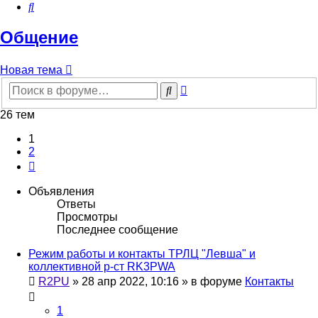
Поиск
Общение
Новая тема
Расширенный
Поиск
поиск
26 тем
1
2
След.
Объявления
Ответы
Просмотры
Последнее сообщение
Режим работы и контакты ТРЛЦ "Левша" и
коллективной р-ст RK3PWA
R2PU
»
28 апр 2022, 10:16
» в форуме
Контакты
1