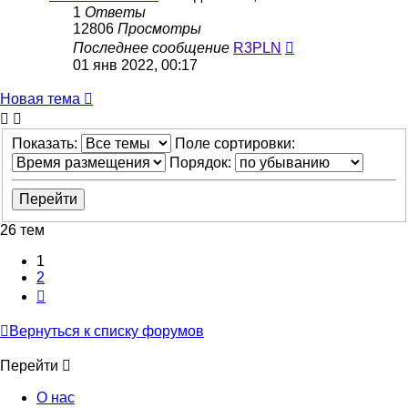
1
Ответы
12806
Просмотры
Последнее сообщение
R3PLN
01 янв 2022, 00:17
Новая тема
Показать:
Поле сортировки:
Порядок:
26 тем
1
2
След.
Вернуться к списку форумов
Перейти
О нас