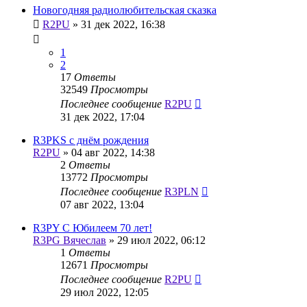
Новогодняя радиолюбительская сказка
R2PU
»
31 дек 2022, 16:38
1
2
17
Ответы
32549
Просмотры
Последнее сообщение
R2PU
31 дек 2022, 17:04
R3PKS с днём рождения
R2PU
»
04 авг 2022, 14:38
2
Ответы
13772
Просмотры
Последнее сообщение
R3PLN
07 авг 2022, 13:04
R3PY С Юбилеем 70 лет!
R3PG Вячеслав
»
29 июл 2022, 06:12
1
Ответы
12671
Просмотры
Последнее сообщение
R2PU
29 июл 2022, 12:05