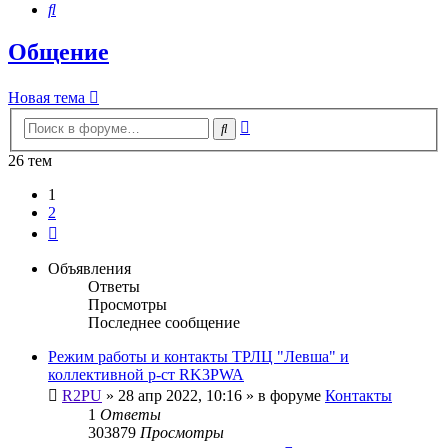
Поиск
Общение
Новая тема
Расширенный
Поиск
поиск
26 тем
1
2
След.
Объявления
Ответы
Просмотры
Последнее сообщение
Режим работы и контакты ТРЛЦ "Левша" и
коллективной р-ст RK3PWA
R2PU
»
28 апр 2022, 10:16
» в форуме
Контакты
1
Ответы
303879
Просмотры