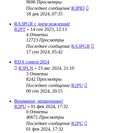
9696
Просмотры
Последнее сообщение
R3PIQ
18 дек 2024, 07:35
RA3PGR с днем рождения!
R2PT
»
14 сен 2023, 12:13
4
Ответы
12723
Просмотры
Последнее сообщение
RA3PGR
17 сен 2024, 05:42
RDA contest 2024
R3PLN
»
23 авг 2024, 21:10
3
Ответы
8242
Просмотры
Последнее сообщение
R2PU
09 сен 2024, 20:15
Внимание, мошенники!
R2PU
»
01 фев 2024, 17:32
0
Ответы
40671
Просмотры
Последнее сообщение
R2PU
01 фев 2024, 17:32