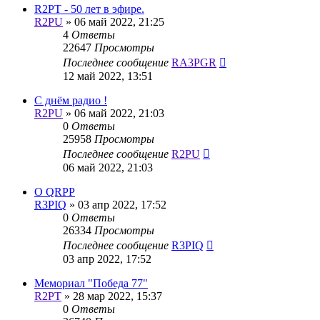
R2PT - 50 лет в эфире.
R2PU
»
06 май 2022, 21:25
4
Ответы
22647
Просмотры
Последнее сообщение
RA3PGR
12 май 2022, 13:51
С днём радио !
R2PU
»
06 май 2022, 21:03
0
Ответы
25958
Просмотры
Последнее сообщение
R2PU
06 май 2022, 21:03
О QRPP
R3PIQ
»
03 апр 2022, 17:52
0
Ответы
26334
Просмотры
Последнее сообщение
R3PIQ
03 апр 2022, 17:52
Мемориал "Победа 77"
R2PT
»
28 мар 2022, 15:37
0
Ответы