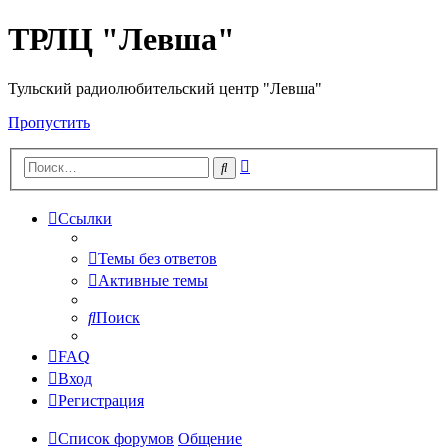
ТРЛЦ "Левша"
Тульский радиолюбительский центр "Левша"
Пропустить
Расширенный
Поиск
поиск
Ссылки
Темы без ответов
Активные темы
Поиск
FAQ
Вход
Регистрация
Список форумов
Общение