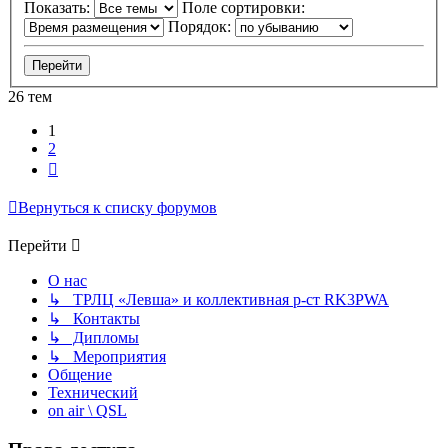
Показать:
Поле сортировки:
Порядок:
26 тем
1
2
След.
Вернуться к списку форумов
Перейти
О нас
↳ ТРЛЦ «Левша» и коллективная р-ст RK3PWA
↳ Контакты
↳ Дипломы
↳ Мероприятия
Общение
Технический
on air \ QSL