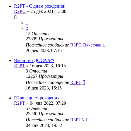
R2PT - С днём рождения!
R2PU
»
25 дек 2021, 13:08
1
2
12
Ответы
27899
Просмотры
Последнее сообщение
R3PG Вячеслав
26 дек 2023, 07:16
Членство ДОСААФ
R2PT
»
16 дек 2023, 16:15
0
Ответы
12267
Просмотры
Последнее сообщение
R2PT
16 дек 2023, 16:15
R2pu с днем рождения
R2PT
»
04 янв 2022, 07:29
5
Ответы
25230
Просмотры
Последнее сообщение
R3PLN
04 янв 2023, 19:52