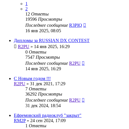
1
2
12
Ответы
19596
Просмотры
Последнее сообщение
R3PIQ
16 янв 2025, 08:05
Дипломы за RUSSIAN DX CONTEST
R2PU
»
14 янв 2025, 16:29
0
Ответы
7547
Просмотры
Последнее сообщение
R2PU
14 янв 2025, 16:29
С Новым годом !!!
R2PU
»
31 дек 2021, 17:29
7
Ответы
36292
Просмотры
Последнее сообщение
R2PU
31 дек 2024, 18:54
Ефремовский радиоклуб "закрыт"
RM2P
»
24 сен 2024, 17:09
1
Ответы