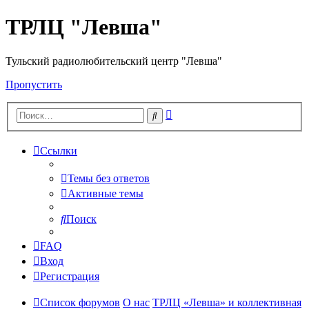
ТРЛЦ "Левша"
Тульский радиолюбительский центр "Левша"
Пропустить
Расширенный
Поиск
поиск
Ссылки
Темы без ответов
Активные темы
Поиск
FAQ
Вход
Регистрация
Список форумов
О нас
ТРЛЦ «Левша» и коллективная