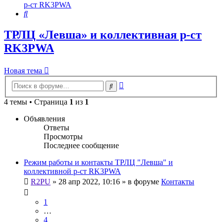
р-ст RK3PWA
Поиск
ТРЛЦ «Левша» и коллективная р-ст
RK3PWA
Новая тема
Расширенный
Поиск
поиск
4 темы • Страница
1
из
1
Объявления
Ответы
Просмотры
Последнее сообщение
Режим работы и контакты ТРЛЦ "Левша" и
коллективной р-ст RK3PWA
R2PU
»
28 апр 2022, 10:16
» в форуме
Контакты
1
…
4