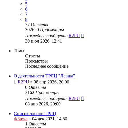
5
6
7
8
77
Ответы
302620
Просмотры
Последнее сообщение
R2PU
30 июл 2026, 12:41
Темы
Ответы
Просмотры
Последнее сообщение
О деятельности ТРЛЦ "Левша"
R2PU
»
08 апр 2026, 20:00
0
Ответы
3162
Просмотры
Последнее сообщение
R2PU
08 апр 2026, 20:00
Список членов ТРЛЦ
rk3pwa
»
04 дек 2021, 14:50
1
Ответы