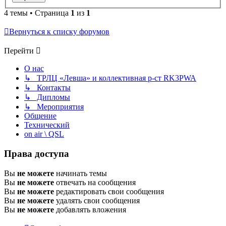
4 темы • Страница
1
из
1
Вернуться к списку форумов
Перейти
О нас
↳ ТРЛЦ «Левша» и коллективная р-ст RK3PWA
↳ Контакты
↳ Дипломы
↳ Мероприятия
Общение
Технический
on air \ QSL
Права доступа
Вы
не можете
начинать темы
Вы
не можете
отвечать на сообщения
Вы
не можете
редактировать свои сообщения
Вы
не можете
удалять свои сообщения
Вы
не можете
добавлять вложения