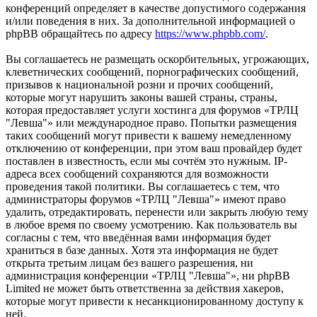
конференций определяет в качестве допустимого содержания
и/или поведения в них. За дополнительной информацией о
phpBB обращайтесь по адресу
https://www.phpbb.com/
.
Вы соглашаетесь не размещать оскорбительных, угрожающих,
клеветнических сообщений, порнографических сообщений,
призывов к национальной розни и прочих сообщений,
которые могут нарушить законы вашей страны, страны,
которая предоставляет услуги хостинга для форумов «ТРЛЦ
"Левша"» или международное право. Попытки размещения
таких сообщений могут привести к вашему немедленному
отключению от конференции, при этом ваш провайдер будет
поставлен в известность, если мы сочтём это нужным. IP-
адреса всех сообщений сохраняются для возможности
проведения такой политики. Вы соглашаетесь с тем, что
администраторы форумов «ТРЛЦ "Левша"» имеют право
удалить, отредактировать, перенести или закрыть любую тему
в любое время по своему усмотрению. Как пользователь вы
согласны с тем, что введённая вами информация будет
храниться в базе данных. Хотя эта информация не будет
открыта третьим лицам без вашего разрешения, ни
администрация конференции «ТРЛЦ "Левша"», ни phpBB
Limited не может быть ответственна за действия хакеров,
которые могут привести к несанкционированному доступу к
ней.