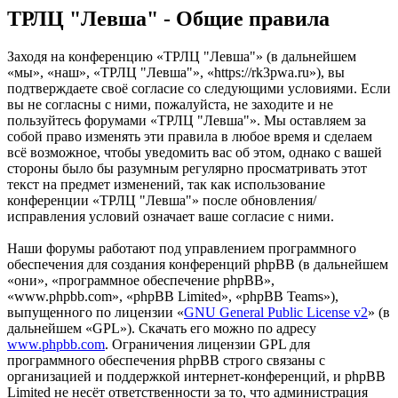
ТРЛЦ "Левша" - Общие правила
Заходя на конференцию «ТРЛЦ "Левша"» (в дальнейшем
«мы», «наш», «ТРЛЦ "Левша"», «https://rk3pwa.ru»), вы
подтверждаете своё согласие со следующими условиями. Если
вы не согласны с ними, пожалуйста, не заходите и не
пользуйтесь форумами «ТРЛЦ "Левша"». Мы оставляем за
собой право изменять эти правила в любое время и сделаем
всё возможное, чтобы уведомить вас об этом, однако с вашей
стороны было бы разумным регулярно просматривать этот
текст на предмет изменений, так как использование
конференции «ТРЛЦ "Левша"» после обновления/
исправления условий означает ваше согласие с ними.
Наши форумы работают под управлением программного
обеспечения для создания конференций phpBB (в дальнейшем
«они», «программное обеспечение phpBB»,
«www.phpbb.com», «phpBB Limited», «phpBB Teams»),
выпущенного по лицензии «
GNU General Public License v2
» (в
дальнейшем «GPL»). Скачать его можно по адресу
www.phpbb.com
. Ограничения лицензии GPL для
программного обеспечения phpBB строго связаны с
организацией и поддержкой интернет-конференций, и phpBB
Limited не несёт ответственности за то, что администрация