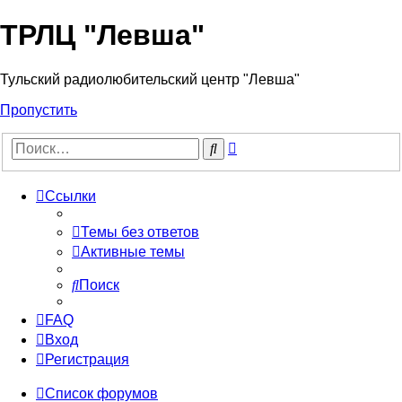
ТРЛЦ "Левша"
Тульский радиолюбительский центр "Левша"
Пропустить
Расширенный
Поиск
поиск
Ссылки
Темы без ответов
Активные темы
Поиск
FAQ
Вход
Регистрация
Список форумов