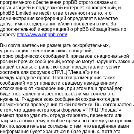
программного обеспечения phpBB строго связаны с
организацией и поддержкой интернет-конференций, и
phpBB Limited не несёт ответственности за то, что
администрация конференций определяет в качестве
допустимого содержания и/или поведения в них. За
дополнительной информацией о phpBB обращайтесь по
адресу
https://www.phpbb.com/
.
Вы соглашаетесь не размещать оскорбительных,
угрожающих, клеветнических сообщений,
порнографических сообщений, призывов к национальной
розни и прочих сообщений, которые могут нарушить законы
вашей страны, страны, которая предоставляет услуги
хостинга для форумов «ТРЛЦ "Левша"» или
международное право. Попытки размещения таких
сообщений могут привести к вашему немедленному
отключению от конференции, при этом ваш провайдер
будет поставлен в известность, если мы сочтём это
нужным. IP-адреса всех сообщений сохраняются для
возможности проведения такой политики. Вы соглашаетесь
с тем, что администраторы форумов «ТРЛЦ "Левша"»
имеют право удалить, отредактировать, перенести или
закрыть любую тему в любое время по своему усмотрению.
Как пользователь вы согласны с тем, что введённая вами
информация будет храниться в базе данных. Хотя эта