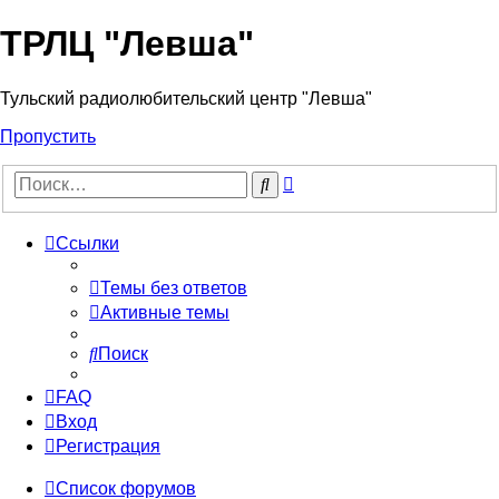
ТРЛЦ "Левша"
Тульский радиолюбительский центр "Левша"
Пропустить
Расширенный
Поиск
поиск
Ссылки
Темы без ответов
Активные темы
Поиск
FAQ
Вход
Регистрация
Список форумов