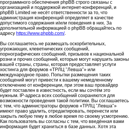
программного обеспечения phpBB строго связаны с
организацией и поддержкой интернет-конференций, и
phpBB Limited не несёт ответственности за то, что
администрация конференций определяет в качестве
допустимого содержания и/или поведения в них. За
дополнительной информацией о phpBB обращайтесь по
адресу
https://www.phpbb.com/
.
Вы соглашаетесь не размещать оскорбительных,
угрожающих, клеветнических сообщений,
порнографических сообщений, призывов к национальной
розни и прочих сообщений, которые могут нарушить законы
вашей страны, страны, которая предоставляет услуги
хостинга для форумов «ТРЛЦ "Левша"» или
международное право. Попытки размещения таких
сообщений могут привести к вашему немедленному
отключению от конференции, при этом ваш провайдер
будет поставлен в известность, если мы сочтём это
нужным. IP-адреса всех сообщений сохраняются для
возможности проведения такой политики. Вы соглашаетесь
с тем, что администраторы форумов «ТРЛЦ "Левша"»
имеют право удалить, отредактировать, перенести или
закрыть любую тему в любое время по своему усмотрению.
Как пользователь вы согласны с тем, что введённая вами
информация будет храниться в базе данных. Хотя эта