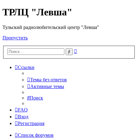
ТРЛЦ "Левша"
Тульский радиолюбительский центр "Левша"
Пропустить
Расширенный
Поиск
поиск
Ссылки
Темы без ответов
Активные темы
Поиск
FAQ
Вход
Регистрация
Список форумов