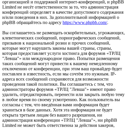
организацией и поддержкой интернет-конференций, и phpBB
Limited не несёт ответственности за то, что администрация
конференций определяет в качестве допустимого содержания
и/или поведения в них. За дополнительной информацией о
phpBB обращайтесь по адресу
https://www.phpbb.com/
.
Вы соглашаетесь не размещать оскорбительных, угрожающих,
клеветнических сообщений, порнографических сообщений,
призывов к национальной розни и прочих сообщений,
которые могут нарушить законы вашей страны, страны,
которая предоставляет услуги хостинга для форумов «ТРЛЦ
"Левша"» или международное право. Попытки размещения
таких сообщений могут привести к вашему немедленному
отключению от конференции, при этом ваш провайдер будет
поставлен в известность, если мы сочтём это нужным. IP-
адреса всех сообщений сохраняются для возможности
проведения такой политики. Вы соглашаетесь с тем, что
администраторы форумов «ТРЛЦ "Левша"» имеют право
удалить, отредактировать, перенести или закрыть любую тему
в любое время по своему усмотрению. Как пользователь вы
согласны с тем, что введённая вами информация будет
храниться в базе данных. Хотя эта информация не будет
открыта третьим лицам без вашего разрешения, ни
администрация конференции «ТРЛЦ "Левша"», ни phpBB
Limited не может быть ответственна за действия хакеров,