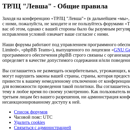
ТРЛЦ "Левша" - Общие правила
Заходя на конференцию «ТРЛЦ "Левша"» (в дальнейшем «мы», «
с ними, пожалуйста, не заходите и не пользуйтесь форумами «
вас об этом, однако с вашей стороны было бы разумным регул
исправления условий означает ваше согласие с ними.
Наши форумы работают под управлением программного обеспе
Limited», «phpBB Teams»), выпущенного по лицензии «
GNU Gen
программного обеспечения phpBB строго связаны с организаци
определяет в качестве допустимого содержания и/или поведен
Вы соглашаетесь не размещать оскорбительных, угрожающих, 
могут нарушить законы вашей страны, страны, которая предо
привести к вашему немедленному отключению от конференции, 
для возможности проведения такой политики. Вы соглашаетесь
тему в любое время по своему усмотрению. Как пользователь вы
третьим лицам без вашего разрешения, ни администрация конф
несанкционированному доступу к ней.
Список форумов
Часовой пояс:
UTC
Удалить cookies
Связаться с администрацией