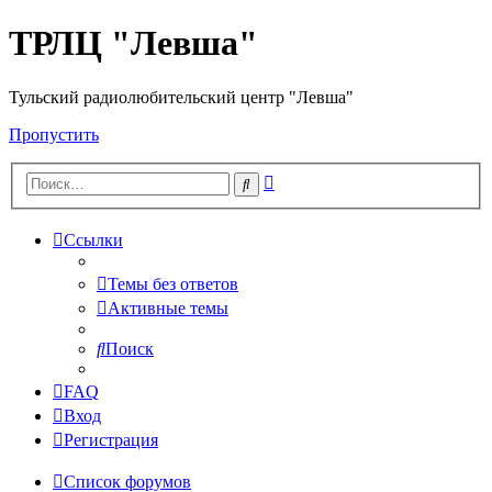
ТРЛЦ "Левша"
Тульский радиолюбительский центр "Левша"
Пропустить
Расширенный
Поиск
поиск
Ссылки
Темы без ответов
Активные темы
Поиск
FAQ
Вход
Регистрация
Список форумов