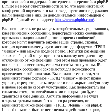
организацией и поддержкой интернет-конференций, и phpBB
Limited не несёт ответственности за то, что администрация
конференций определяет в качестве допустимого содержания
и/или поведения в них. За дополнительной информацией о
phpBB обращайтесь по адресу
https://www.phpbb.com/
.
Вы соглашаетесь не размещать оскорбительных, угрожающих,
клеветнических сообщений, порнографических сообщений,
призывов к национальной розни и прочих сообщений,
которые могут нарушить законы вашей страны, страны,
которая предоставляет услуги хостинга для форумов «ТРЛЦ
"Левша"» или международное право. Попытки размещения
таких сообщений могут привести к вашему немедленному
отключению от конференции, при этом ваш провайдер будет
поставлен в известность, если мы сочтём это нужным. IP-
адреса всех сообщений сохраняются для возможности
проведения такой политики. Вы соглашаетесь с тем, что
администраторы форумов «ТРЛЦ "Левша"» имеют право
удалить, отредактировать, перенести или закрыть любую тему
в любое время по своему усмотрению. Как пользователь вы
согласны с тем, что введённая вами информация будет
храниться в базе данных. Хотя эта информация не будет
открыта третьим лицам без вашего разрешения, ни
администрация конференции «ТРЛЦ "Левша"», ни phpBB
Limited не может быть ответственна за действия хакеров,