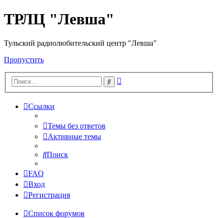
ТРЛЦ "Левша"
Тульский радиолюбительский центр "Левша"
Пропустить
Расширенный
Поиск
поиск
Ссылки
Темы без ответов
Активные темы
Поиск
FAQ
Вход
Регистрация
Список форумов