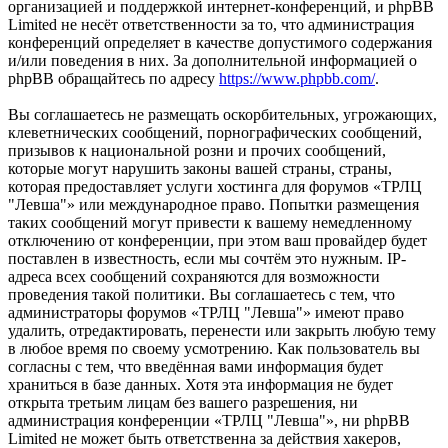
организацией и поддержкой интернет-конференций, и phpBB
Limited не несёт ответственности за то, что администрация
конференций определяет в качестве допустимого содержания
и/или поведения в них. За дополнительной информацией о
phpBB обращайтесь по адресу
https://www.phpbb.com/
.
Вы соглашаетесь не размещать оскорбительных, угрожающих,
клеветнических сообщений, порнографических сообщений,
призывов к национальной розни и прочих сообщений,
которые могут нарушить законы вашей страны, страны,
которая предоставляет услуги хостинга для форумов «ТРЛЦ
"Левша"» или международное право. Попытки размещения
таких сообщений могут привести к вашему немедленному
отключению от конференции, при этом ваш провайдер будет
поставлен в известность, если мы сочтём это нужным. IP-
адреса всех сообщений сохраняются для возможности
проведения такой политики. Вы соглашаетесь с тем, что
администраторы форумов «ТРЛЦ "Левша"» имеют право
удалить, отредактировать, перенести или закрыть любую тему
в любое время по своему усмотрению. Как пользователь вы
согласны с тем, что введённая вами информация будет
храниться в базе данных. Хотя эта информация не будет
открыта третьим лицам без вашего разрешения, ни
администрация конференции «ТРЛЦ "Левша"», ни phpBB
Limited не может быть ответственна за действия хакеров,