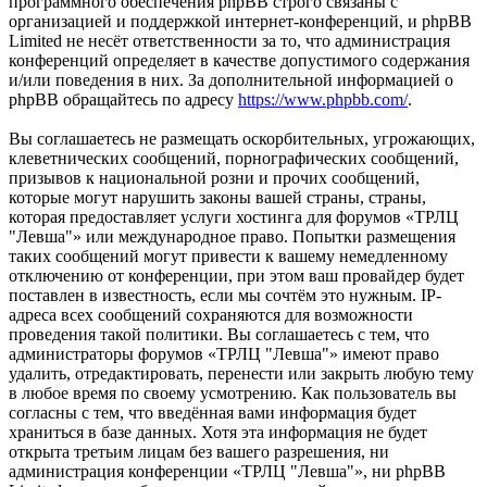
программного обеспечения phpBB строго связаны с
организацией и поддержкой интернет-конференций, и phpBB
Limited не несёт ответственности за то, что администрация
конференций определяет в качестве допустимого содержания
и/или поведения в них. За дополнительной информацией о
phpBB обращайтесь по адресу
https://www.phpbb.com/
.
Вы соглашаетесь не размещать оскорбительных, угрожающих,
клеветнических сообщений, порнографических сообщений,
призывов к национальной розни и прочих сообщений,
которые могут нарушить законы вашей страны, страны,
которая предоставляет услуги хостинга для форумов «ТРЛЦ
"Левша"» или международное право. Попытки размещения
таких сообщений могут привести к вашему немедленному
отключению от конференции, при этом ваш провайдер будет
поставлен в известность, если мы сочтём это нужным. IP-
адреса всех сообщений сохраняются для возможности
проведения такой политики. Вы соглашаетесь с тем, что
администраторы форумов «ТРЛЦ "Левша"» имеют право
удалить, отредактировать, перенести или закрыть любую тему
в любое время по своему усмотрению. Как пользователь вы
согласны с тем, что введённая вами информация будет
храниться в базе данных. Хотя эта информация не будет
открыта третьим лицам без вашего разрешения, ни
администрация конференции «ТРЛЦ "Левша"», ни phpBB