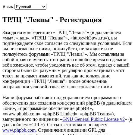
Язык:
ТРЛЦ "Левша" - Регистрация
Заходя на конференцию «ТРЛЦ "Левша"» (в дальнейшем
«мы», «наш», «ТРЛЦ "Левша"», «https://rk3pwa.ru»), вы
подтверждаете своё согласие со следующими условиями. Если
вы не согласны с ними, пожалуйста, не заходите и не
пользуйтесь форумами «ТРЛЦ "Левша"». Мы оставляем за
собой право изменять эти правила в любое время и сделаем
всё возможное, чтобы уведомить вас об этом, однако с вашей
стороны было бы разумным регулярно просматривать этот
текст на предмет изменений, так как использование
конференции «ТРЛЦ "Левша"» после обновления/
исправления условий означает ваше согласие с ними.
Наши форумы работают под управлением программного
обеспечения для создания конференций phpBB (в дальнейшем
«они», «программное обеспечение phpBB»,
«www.phpbb.com», «phpBB Limited», «phpBB Teams»),
выпущенного по лицензии «
GNU General Public License v2
» (в
дальнейшем «GPL»). Скачать его можно по адресу
www.phpbb.com
. Ограничения лицензии GPL для