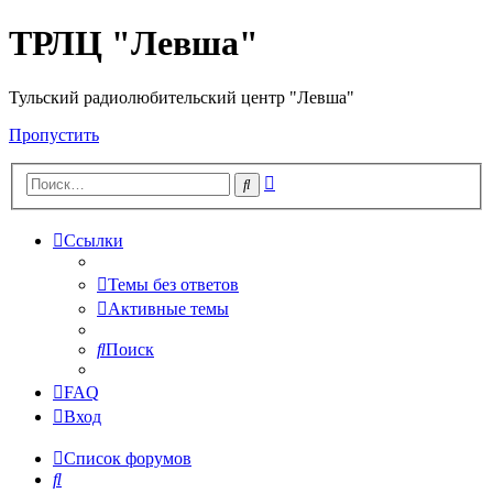
ТРЛЦ "Левша"
Тульский радиолюбительский центр "Левша"
Пропустить
Расширенный
Поиск
поиск
Ссылки
Темы без ответов
Активные темы
Поиск
FAQ
Вход
Список форумов
Поиск