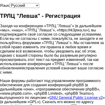
Язык:
ТРЛЦ "Левша" - Регистрация
Заходя на конференцию «ТРЛЦ "Левша"» (в дальнейшем
«мы», «наш», «ТРЛЦ "Левша"», «https://rk3pwa.ru»), вы
подтверждаете своё согласие со следующими условиями.
Если вы не согласны с ними, пожалуйста, не заходите и не
пользуйтесь форумами «ТРЛЦ "Левша"». Мы оставляем за
собой право изменять эти правила в любое время и
сделаем всё возможное, чтобы уведомить вас об этом,
однако с вашей стороны было бы разумным регулярно
просматривать этот текст на предмет изменений, так как
использование конференции «ТРЛЦ "Левша"» после
обновления/исправления условий означает ваше согласие
с ними.
Наши форумы работают под управлением программного
обеспечения для создания конференций phpBB (в
дальнейшем «они», «программное обеспечение phpBB»,
«www.phpbb.com», «phpBB Limited», «phpBB Teams»),
выпущенного по лицензии «
GNU General Public License v2
»
(в дальнейшем «GPL»). Скачать его можно по адресу