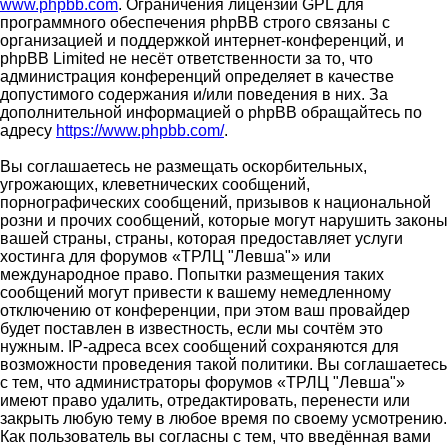
www.phpbb.com
. Ограничения лицензии GPL для
программного обеспечения phpBB строго связаны с
организацией и поддержкой интернет-конференций, и
phpBB Limited не несёт ответственности за то, что
администрация конференций определяет в качестве
допустимого содержания и/или поведения в них. За
дополнительной информацией о phpBB обращайтесь по
адресу
https://www.phpbb.com/
.
Вы соглашаетесь не размещать оскорбительных,
угрожающих, клеветнических сообщений,
порнографических сообщений, призывов к национальной
розни и прочих сообщений, которые могут нарушить законы
вашей страны, страны, которая предоставляет услуги
хостинга для форумов «ТРЛЦ "Левша"» или
международное право. Попытки размещения таких
сообщений могут привести к вашему немедленному
отключению от конференции, при этом ваш провайдер
будет поставлен в известность, если мы сочтём это
нужным. IP-адреса всех сообщений сохраняются для
возможности проведения такой политики. Вы соглашаетесь
с тем, что администраторы форумов «ТРЛЦ "Левша"»
имеют право удалить, отредактировать, перенести или
закрыть любую тему в любое время по своему усмотрению.
Как пользователь вы согласны с тем, что введённая вами