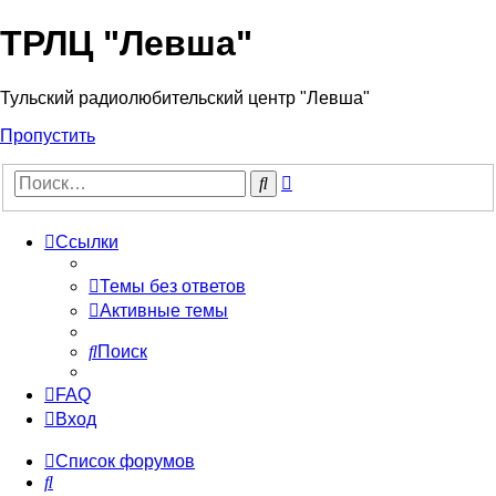
ТРЛЦ "Левша"
Тульский радиолюбительский центр "Левша"
Пропустить
Расширенный
Поиск
поиск
Ссылки
Темы без ответов
Активные темы
Поиск
FAQ
Вход
Список форумов
Поиск