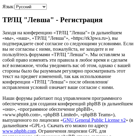
Язык:
ТРЛЦ "Левша" - Регистрация
Заходя на конференцию «ТРЛЦ "Левша"» (в дальнейшем
«мы», «наш», «ТРЛЦ "Левша"», «https://rk3pwa.ru»), вы
подтверждаете своё согласие со следующими условиями. Если
вы не согласны с ними, пожалуйста, не заходите и не
пользуйтесь форумами «ТРЛЦ "Левша"». Мы оставляем за
собой право изменять эти правила в любое время и сделаем
всё возможное, чтобы уведомить вас об этом, однако с вашей
стороны было бы разумным регулярно просматривать этот
текст на предмет изменений, так как использование
конференции «ТРЛЦ "Левша"» после обновления/
исправления условий означает ваше согласие с ними.
Наши форумы работают под управлением программного
обеспечения для создания конференций phpBB (в дальнейшем
«они», «программное обеспечение phpBB»,
«www.phpbb.com», «phpBB Limited», «phpBB Teams»),
выпущенного по лицензии «
GNU General Public License v2
» (в
дальнейшем «GPL»). Скачать его можно по адресу
www.phpbb.com
. Ограничения лицензии GPL для