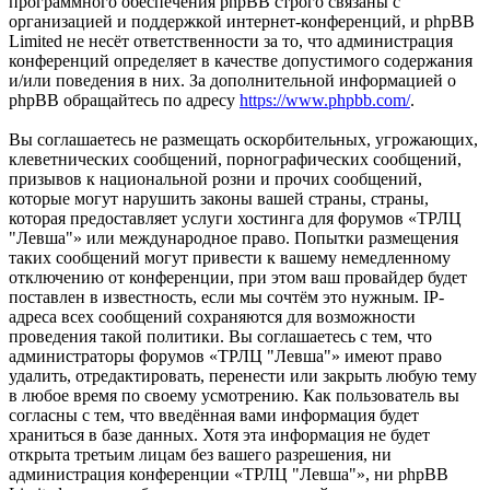
программного обеспечения phpBB строго связаны с
организацией и поддержкой интернет-конференций, и phpBB
Limited не несёт ответственности за то, что администрация
конференций определяет в качестве допустимого содержания
и/или поведения в них. За дополнительной информацией о
phpBB обращайтесь по адресу
https://www.phpbb.com/
.
Вы соглашаетесь не размещать оскорбительных, угрожающих,
клеветнических сообщений, порнографических сообщений,
призывов к национальной розни и прочих сообщений,
которые могут нарушить законы вашей страны, страны,
которая предоставляет услуги хостинга для форумов «ТРЛЦ
"Левша"» или международное право. Попытки размещения
таких сообщений могут привести к вашему немедленному
отключению от конференции, при этом ваш провайдер будет
поставлен в известность, если мы сочтём это нужным. IP-
адреса всех сообщений сохраняются для возможности
проведения такой политики. Вы соглашаетесь с тем, что
администраторы форумов «ТРЛЦ "Левша"» имеют право
удалить, отредактировать, перенести или закрыть любую тему
в любое время по своему усмотрению. Как пользователь вы
согласны с тем, что введённая вами информация будет
храниться в базе данных. Хотя эта информация не будет
открыта третьим лицам без вашего разрешения, ни
администрация конференции «ТРЛЦ "Левша"», ни phpBB