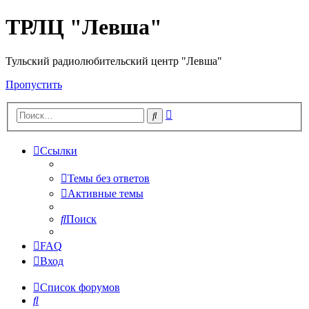
ТРЛЦ "Левша"
Тульский радиолюбительский центр "Левша"
Пропустить
Расширенный
Поиск
поиск
Ссылки
Темы без ответов
Активные темы
Поиск
FAQ
Вход
Список форумов
Поиск