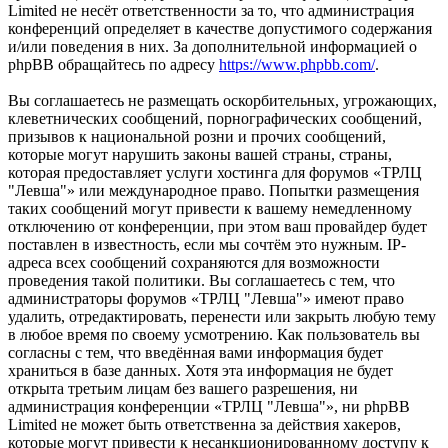
Limited не несёт ответственности за то, что администрация
конференций определяет в качестве допустимого содержания
и/или поведения в них. За дополнительной информацией о
phpBB обращайтесь по адресу
https://www.phpbb.com/
.
Вы соглашаетесь не размещать оскорбительных, угрожающих,
клеветнических сообщений, порнографических сообщений,
призывов к национальной розни и прочих сообщений,
которые могут нарушить законы вашей страны, страны,
которая предоставляет услуги хостинга для форумов «ТРЛЦ
"Левша"» или международное право. Попытки размещения
таких сообщений могут привести к вашему немедленному
отключению от конференции, при этом ваш провайдер будет
поставлен в известность, если мы сочтём это нужным. IP-
адреса всех сообщений сохраняются для возможности
проведения такой политики. Вы соглашаетесь с тем, что
администраторы форумов «ТРЛЦ "Левша"» имеют право
удалить, отредактировать, перенести или закрыть любую тему
в любое время по своему усмотрению. Как пользователь вы
согласны с тем, что введённая вами информация будет
храниться в базе данных. Хотя эта информация не будет
открыта третьим лицам без вашего разрешения, ни
администрация конференции «ТРЛЦ "Левша"», ни phpBB
Limited не может быть ответственна за действия хакеров,
которые могут привести к несанкционированному доступу к