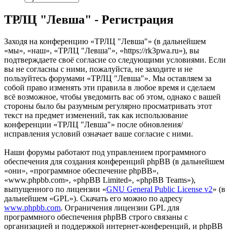
ТРЛЦ "Левша" - Регистрация
Заходя на конференцию «ТРЛЦ "Левша"» (в дальнейшем
«мы», «наш», «ТРЛЦ "Левша"», «https://rk3pwa.ru»), вы
подтверждаете своё согласие со следующими условиями. Если
вы не согласны с ними, пожалуйста, не заходите и не
пользуйтесь форумами «ТРЛЦ "Левша"». Мы оставляем за
собой право изменять эти правила в любое время и сделаем
всё возможное, чтобы уведомить вас об этом, однако с вашей
стороны было бы разумным регулярно просматривать этот
текст на предмет изменений, так как использование
конференции «ТРЛЦ "Левша"» после обновления/
исправления условий означает ваше согласие с ними.
Наши форумы работают под управлением программного
обеспечения для создания конференций phpBB (в дальнейшем
«они», «программное обеспечение phpBB»,
«www.phpbb.com», «phpBB Limited», «phpBB Teams»),
выпущенного по лицензии «
GNU General Public License v2
» (в
дальнейшем «GPL»). Скачать его можно по адресу
www.phpbb.com
. Ограничения лицензии GPL для
программного обеспечения phpBB строго связаны с
организацией и поддержкой интернет-конференций, и phpBB