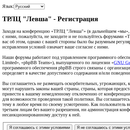
Язык:
ТРЛЦ "Левша" - Регистрация
Заходя на конференцию «ТРЛЦ "Левша"» (в дальнейшем «мы», «
с ними, пожалуйста, не заходите и не пользуйтесь форумами «
вас об этом, однако с вашей стороны было бы разумным регул
исправления условий означает ваше согласие с ними.
Наши форумы работают под управлением программного обеспе
Limited», «phpBB Teams»), выпущенного по лицензии «
GNU Gen
программного обеспечения phpBB строго связаны с организаци
определяет в качестве допустимого содержания и/или поведен
Вы соглашаетесь не размещать оскорбительных, угрожающих, 
могут нарушить законы вашей страны, страны, которая предо
привести к вашему немедленному отключению от конференции, 
для возможности проведения такой политики. Вы соглашаетесь
тему в любое время по своему усмотрению. Как пользователь вы
третьим лицам без вашего разрешения, ни администрация конф
несанкционированному доступу к ней.