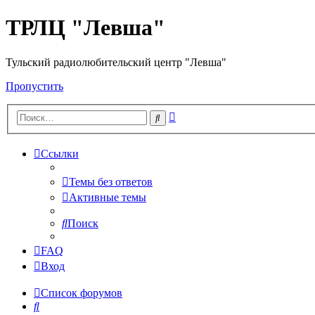
ТРЛЦ "Левша"
Тульский радиолюбительский центр "Левша"
Пропустить
Расширенный
Поиск
поиск
Ссылки
Темы без ответов
Активные темы
Поиск
FAQ
Вход
Список форумов
Поиск