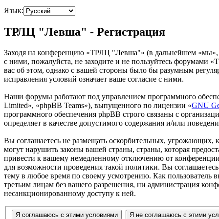
Язык:
ТРЛЦ "Левша" - Регистрация
Заходя на конференцию «ТРЛЦ "Левша"» (в дальнейшем «мы», «
с ними, пожалуйста, не заходите и не пользуйтесь форумами «
вас об этом, однако с вашей стороны было бы разумным регул
исправления условий означает ваше согласие с ними.
Наши форумы работают под управлением программного обеспе
Limited», «phpBB Teams»), выпущенного по лицензии «
GNU Gen
программного обеспечения phpBB строго связаны с организаци
определяет в качестве допустимого содержания и/или поведен
Вы соглашаетесь не размещать оскорбительных, угрожающих, 
могут нарушить законы вашей страны, страны, которая предо
привести к вашему немедленному отключению от конференции, 
для возможности проведения такой политики. Вы соглашаетесь
тему в любое время по своему усмотрению. Как пользователь вы
третьим лицам без вашего разрешения, ни администрация конф
несанкционированному доступу к ней.