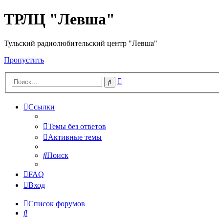
ТРЛЦ "Левша"
Тульский радиолюбительский центр "Левша"
Пропустить
Расширенный
Поиск
поиск
Ссылки
Темы без ответов
Активные темы
Поиск
FAQ
Вход
Список форумов
Поиск