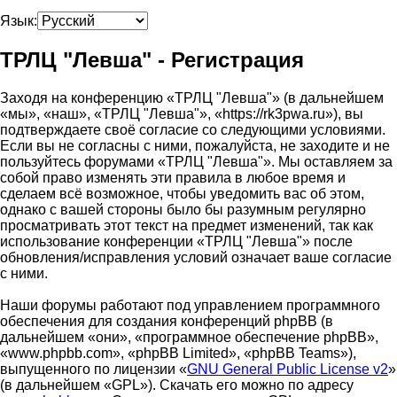
Язык:
ТРЛЦ "Левша" - Регистрация
Заходя на конференцию «ТРЛЦ "Левша"» (в дальнейшем
«мы», «наш», «ТРЛЦ "Левша"», «https://rk3pwa.ru»), вы
подтверждаете своё согласие со следующими условиями.
Если вы не согласны с ними, пожалуйста, не заходите и не
пользуйтесь форумами «ТРЛЦ "Левша"». Мы оставляем за
собой право изменять эти правила в любое время и
сделаем всё возможное, чтобы уведомить вас об этом,
однако с вашей стороны было бы разумным регулярно
просматривать этот текст на предмет изменений, так как
использование конференции «ТРЛЦ "Левша"» после
обновления/исправления условий означает ваше согласие
с ними.
Наши форумы работают под управлением программного
обеспечения для создания конференций phpBB (в
дальнейшем «они», «программное обеспечение phpBB»,
«www.phpbb.com», «phpBB Limited», «phpBB Teams»),
выпущенного по лицензии «
GNU General Public License v2
»
(в дальнейшем «GPL»). Скачать его можно по адресу