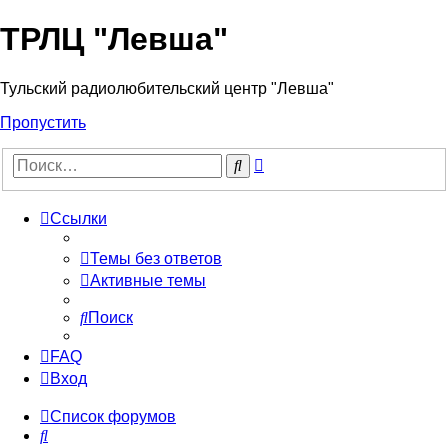
ТРЛЦ "Левша"
Тульский радиолюбительский центр "Левша"
Пропустить
Расширенный
Поиск
поиск
Ссылки
Темы без ответов
Активные темы
Поиск
FAQ
Вход
Список форумов
Поиск