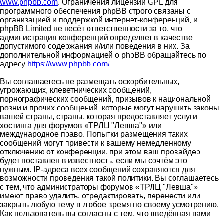
www.phpbb.com
. Ограничения лицензии GPL для
программного обеспечения phpBB строго связаны с
организацией и поддержкой интернет-конференций, и
phpBB Limited не несёт ответственности за то, что
администрация конференций определяет в качестве
допустимого содержания и/или поведения в них. За
дополнительной информацией о phpBB обращайтесь по
адресу
https://www.phpbb.com/
.
Вы соглашаетесь не размещать оскорбительных,
угрожающих, клеветнических сообщений,
порнографических сообщений, призывов к национальной
розни и прочих сообщений, которые могут нарушить законы
вашей страны, страны, которая предоставляет услуги
хостинга для форумов «ТРЛЦ "Левша"» или
международное право. Попытки размещения таких
сообщений могут привести к вашему немедленному
отключению от конференции, при этом ваш провайдер
будет поставлен в известность, если мы сочтём это
нужным. IP-адреса всех сообщений сохраняются для
возможности проведения такой политики. Вы соглашаетесь
с тем, что администраторы форумов «ТРЛЦ "Левша"»
имеют право удалить, отредактировать, перенести или
закрыть любую тему в любое время по своему усмотрению.
Как пользователь вы согласны с тем, что введённая вами