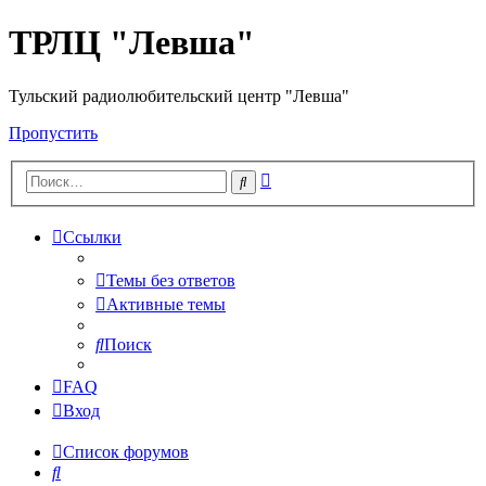
ТРЛЦ "Левша"
Тульский радиолюбительский центр "Левша"
Пропустить
Расширенный
Поиск
поиск
Ссылки
Темы без ответов
Активные темы
Поиск
FAQ
Вход
Список форумов
Поиск