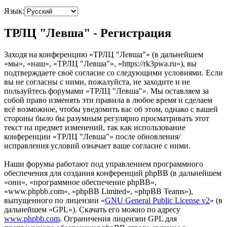
Язык:
ТРЛЦ "Левша" - Регистрация
Заходя на конференцию «ТРЛЦ "Левша"» (в дальнейшем
«мы», «наш», «ТРЛЦ "Левша"», «https://rk3pwa.ru»), вы
подтверждаете своё согласие со следующими условиями. Если
вы не согласны с ними, пожалуйста, не заходите и не
пользуйтесь форумами «ТРЛЦ "Левша"». Мы оставляем за
собой право изменять эти правила в любое время и сделаем
всё возможное, чтобы уведомить вас об этом, однако с вашей
стороны было бы разумным регулярно просматривать этот
текст на предмет изменений, так как использование
конференции «ТРЛЦ "Левша"» после обновления/
исправления условий означает ваше согласие с ними.
Наши форумы работают под управлением программного
обеспечения для создания конференций phpBB (в дальнейшем
«они», «программное обеспечение phpBB»,
«www.phpbb.com», «phpBB Limited», «phpBB Teams»),
выпущенного по лицензии «
GNU General Public License v2
» (в
дальнейшем «GPL»). Скачать его можно по адресу
www.phpbb.com
. Ограничения лицензии GPL для