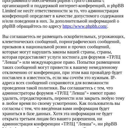
программного обеспечения phpBB строго связаны с
организацией и поддержкой интернет-конференций, и phpBB
Limited не несёт ответственности за то, что администрация
конференций определяет в качестве допустимого содержания
и/или поведения в них. За дополнительной информацией о
phpBB обращайтесь по адресу
https://www.phpbb.com/
.
Вы соглашаетесь не размещать оскорбительных, угрожающих,
клеветнических сообщений, порнографических сообщений,
призывов к национальной розни и прочих сообщений,
которые могут нарушить законы вашей страны, страны,
которая предоставляет услуги хостинга для форумов «ТРЛЦ
"Левша"» или международное право. Попытки размещения
таких сообщений могут привести к вашему немедленному
отключению от конференции, при этом ваш провайдер будет
поставлен в известность, если мы сочтём это нужным. IP-
адреса всех сообщений сохраняются для возможности
проведения такой политики. Вы соглашаетесь с тем, что
администраторы форумов «ТРЛЦ "Левша"» имеют право
удалить, отредактировать, перенести или закрыть любую тему
в любое время по своему усмотрению. Как пользователь вы
согласны с тем, что введённая вами информация будет
храниться в базе данных. Хотя эта информация не будет
открыта третьим лицам без вашего разрешения, ни
администрация конференции «ТРЛЦ "Левша"», ни phpBB