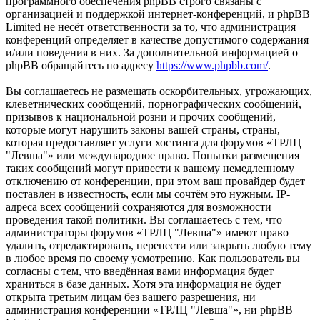
программного обеспечения phpBB строго связаны с
организацией и поддержкой интернет-конференций, и phpBB
Limited не несёт ответственности за то, что администрация
конференций определяет в качестве допустимого содержания
и/или поведения в них. За дополнительной информацией о
phpBB обращайтесь по адресу
https://www.phpbb.com/
.
Вы соглашаетесь не размещать оскорбительных, угрожающих,
клеветнических сообщений, порнографических сообщений,
призывов к национальной розни и прочих сообщений,
которые могут нарушить законы вашей страны, страны,
которая предоставляет услуги хостинга для форумов «ТРЛЦ
"Левша"» или международное право. Попытки размещения
таких сообщений могут привести к вашему немедленному
отключению от конференции, при этом ваш провайдер будет
поставлен в известность, если мы сочтём это нужным. IP-
адреса всех сообщений сохраняются для возможности
проведения такой политики. Вы соглашаетесь с тем, что
администраторы форумов «ТРЛЦ "Левша"» имеют право
удалить, отредактировать, перенести или закрыть любую тему
в любое время по своему усмотрению. Как пользователь вы
согласны с тем, что введённая вами информация будет
храниться в базе данных. Хотя эта информация не будет
открыта третьим лицам без вашего разрешения, ни
администрация конференции «ТРЛЦ "Левша"», ни phpBB