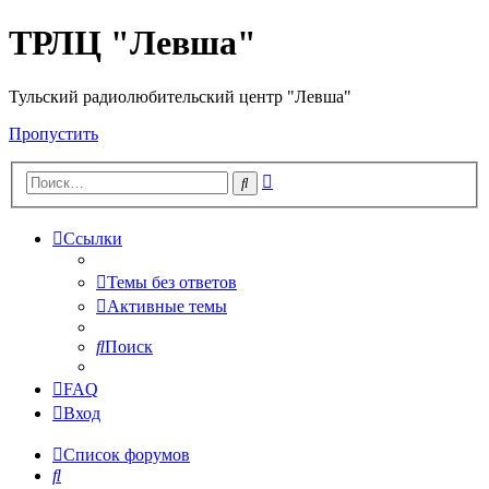
ТРЛЦ "Левша"
Тульский радиолюбительский центр "Левша"
Пропустить
Расширенный
Поиск
поиск
Ссылки
Темы без ответов
Активные темы
Поиск
FAQ
Вход
Список форумов
Поиск