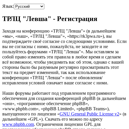
Язык:
ТРЛЦ "Левша" - Регистрация
Заходя на конференцию «ТРЛЦ "Левша"» (в дальнейшем
«мы», «наш», «ТРЛЦ "Левша"», «https://rk3pwa.ru»), вы
подтверждаете своё согласие со следующими условиями. Если
вы не согласны с ними, пожалуйста, не заходите и не
пользуйтесь форумами «ТРЛЦ "Левша"». Мы оставляем за
собой право изменять эти правила в любое время и сделаем
всё возможное, чтобы уведомить вас об этом, однако с вашей
стороны было бы разумным регулярно просматривать этот
текст на предмет изменений, так как использование
конференции «ТРЛЦ "Левша"» после обновления/
исправления условий означает ваше согласие с ними.
Наши форумы работают под управлением программного
обеспечения для создания конференций phpBB (в дальнейшем
«они», «программное обеспечение phpBB»,
«www.phpbb.com», «phpBB Limited», «phpBB Teams»),
выпущенного по лицензии «
GNU General Public License v2
» (в
дальнейшем «GPL»). Скачать его можно по адресу
www.phpbb.com
. Ограничения лицензии GPL для