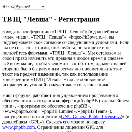
Язык:
ТРЛЦ "Левша" - Регистрация
Заходя на конференцию «ТРЛЦ "Левша"» (в дальнейшем
«мы», «наш», «ТРЛЦ "Левша"», «https://rk3pwa.ru»), вы
подтверждаете своё согласие со следующими условиями. Если
вы не согласны с ними, пожалуйста, не заходите и не
пользуйтесь форумами «ТРЛЦ "Левша"». Мы оставляем за
собой право изменять эти правила в любое время и сделаем
всё возможное, чтобы уведомить вас об этом, однако с вашей
стороны было бы разумным регулярно просматривать этот
текст на предмет изменений, так как использование
конференции «ТРЛЦ "Левша"» после обновления/
исправления условий означает ваше согласие с ними.
Наши форумы работают под управлением программного
обеспечения для создания конференций phpBB (в дальнейшем
«они», «программное обеспечение phpBB»,
«www.phpbb.com», «phpBB Limited», «phpBB Teams»),
выпущенного по лицензии «
GNU General Public License v2
» (в
дальнейшем «GPL»). Скачать его можно по адресу
www.phpbb.com
. Ограничения лицензии GPL для