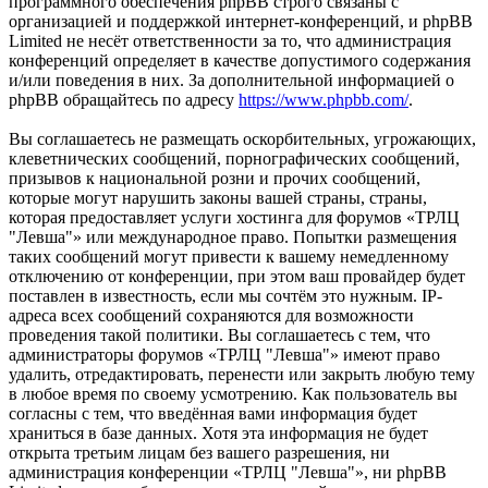
программного обеспечения phpBB строго связаны с
организацией и поддержкой интернет-конференций, и phpBB
Limited не несёт ответственности за то, что администрация
конференций определяет в качестве допустимого содержания
и/или поведения в них. За дополнительной информацией о
phpBB обращайтесь по адресу
https://www.phpbb.com/
.
Вы соглашаетесь не размещать оскорбительных, угрожающих,
клеветнических сообщений, порнографических сообщений,
призывов к национальной розни и прочих сообщений,
которые могут нарушить законы вашей страны, страны,
которая предоставляет услуги хостинга для форумов «ТРЛЦ
"Левша"» или международное право. Попытки размещения
таких сообщений могут привести к вашему немедленному
отключению от конференции, при этом ваш провайдер будет
поставлен в известность, если мы сочтём это нужным. IP-
адреса всех сообщений сохраняются для возможности
проведения такой политики. Вы соглашаетесь с тем, что
администраторы форумов «ТРЛЦ "Левша"» имеют право
удалить, отредактировать, перенести или закрыть любую тему
в любое время по своему усмотрению. Как пользователь вы
согласны с тем, что введённая вами информация будет
храниться в базе данных. Хотя эта информация не будет
открыта третьим лицам без вашего разрешения, ни
администрация конференции «ТРЛЦ "Левша"», ни phpBB