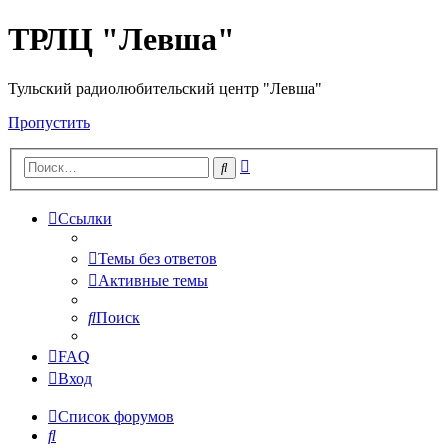
ТРЛЦ "Левша"
Тульский радиолюбительский центр "Левша"
Пропустить
Расширенный
Поиск
поиск
Ссылки
Темы без ответов
Активные темы
Поиск
FAQ
Вход
Список форумов
Поиск