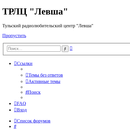
ТРЛЦ "Левша"
Тульский радиолюбительский центр "Левша"
Пропустить
Расширенный
Поиск
поиск
Ссылки
Темы без ответов
Активные темы
Поиск
FAQ
Вход
Список форумов
Поиск