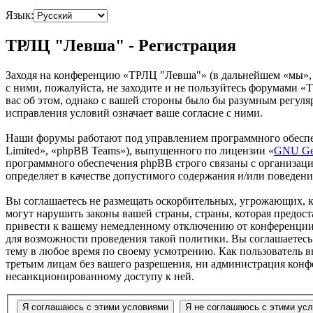
Язык:
ТРЛЦ "Левша" - Регистрация
Заходя на конференцию «ТРЛЦ "Левша"» (в дальнейшем «мы», «
с ними, пожалуйста, не заходите и не пользуйтесь форумами «
вас об этом, однако с вашей стороны было бы разумным регул
исправления условий означает ваше согласие с ними.
Наши форумы работают под управлением программного обеспе
Limited», «phpBB Teams»), выпущенного по лицензии «
GNU Gen
программного обеспечения phpBB строго связаны с организаци
определяет в качестве допустимого содержания и/или поведен
Вы соглашаетесь не размещать оскорбительных, угрожающих, 
могут нарушить законы вашей страны, страны, которая предо
привести к вашему немедленному отключению от конференции, 
для возможности проведения такой политики. Вы соглашаетесь
тему в любое время по своему усмотрению. Как пользователь вы
третьим лицам без вашего разрешения, ни администрация конф
несанкционированному доступу к ней.