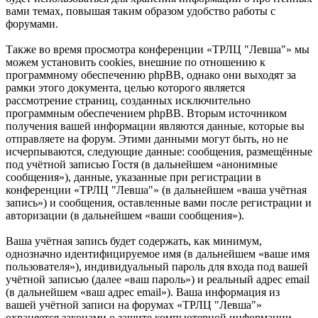
вами темах, повышая таким образом удобство работы с
форумами.
Также во время просмотра конференции «ТРЛЦ "Левша"» мы
можем установить cookies, внешние по отношению к
программному обеспечению phpBB, однако они выходят за
рамки этого документа, целью которого является
рассмотрение страниц, созданных исключительно
программным обеспечением phpBB. Вторым источником
получения вашей информации являются данные, которые вы
отправляете на форум. Этими данными могут быть, но не
исчерпываются, следующие данные: сообщения, размещённые
под учётной записью Гостя (в дальнейшем «анонимные
сообщения»), данные, указанные при регистрации в
конференции «ТРЛЦ "Левша"» (в дальнейшем «ваша учётная
запись») и сообщения, оставленные вами после регистрации и
авторизации (в дальнейшем «ваши сообщения»).
Ваша учётная запись будет содержать, как минимум,
однозначно идентифицируемое имя (в дальнейшем «ваше имя
пользователя»), индивидуальный пароль для входа под вашей
учётной записью (далее «ваш пароль») и реальный адрес email
(в дальнейшем «ваш адрес email»). Ваша информация из
вашей учётной записи на форумах «ТРЛЦ "Левша"»
охраняется законами о защите компьютерной информации,