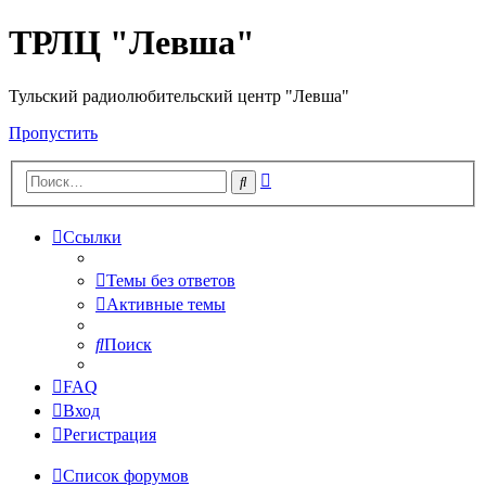
ТРЛЦ "Левша"
Тульский радиолюбительский центр "Левша"
Пропустить
Расширенный
Поиск
поиск
Ссылки
Темы без ответов
Активные темы
Поиск
FAQ
Вход
Регистрация
Список форумов