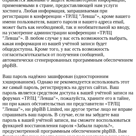
применяемыми в стране, предоставляющей нам услуги
хостинга. Любая информация, запрашиваемая при
регистрации в конференции «ТРЛЦ "Левша"», кроме вашего
имени пользователя, вашего пароля и вашего адреса email,
может быть как необходимой, так и необязательной ко вводу,
на усмотрение администрации конференции «ТРЛЦ
"Левша"». В любом случае у вас есть возможность выбрать,
какая информация из вашей учётной записи будет
общедоступна. Кроме того, у вас есть возможность
согласиться/отказаться от получения сообщений,
автоматически сгенерированных программным обеспечением
phpBB.
Ваш пароль надёжно зашифрован (односторонним
хэшированием). Однако не рекомендуется использовать этот
же самый пароль, регистрируясь на других сайтах. Ваш
пароль является средством доступа к вашей учётной записи на
форумах «ТРЛЦ "Левша"», пожалуйста, храните его в тайне,
ни при каких обстоятельствах ни представители «ТРЛЦ
"Левша"», ни phpBB Limited, ни другое третье лицо не вправе
спрашивать ваш пароль. В случае, если вы забудете ваш
пароль к вашей учётной записи, вы сможете воспользоваться
функцией восстановления пароля «Забыли пароль?»,
предусмотренной программным обеспечением phpBB. Вам