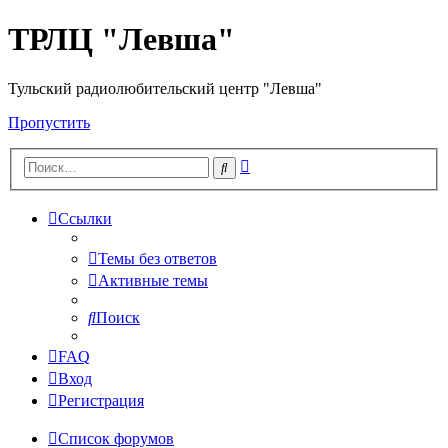
ТРЛЦ "Левша"
Тульский радиолюбительский центр "Левша"
Пропустить
Расширенный
Поиск
поиск
Ссылки
Темы без ответов
Активные темы
Поиск
FAQ
Вход
Регистрация
Список форумов