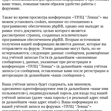
вами темах, повышая таким образом удобство работы с
форумами.
Также во время просмотра конференции «ТРЛЦ "Левша"» мы
можем установить cookies, внешние по отношению к
программному обеспечению phpBB, однако они выходят за
рамки этого документа, целью которого является
рассмотрение страниц, созданных исключительно
программным обеспечением phpBB. Вторым источником
получения вашей информации являются данные, которые вы
отправляете на форум. Этими данными могут быть, но не
исчерпываются, следующие данные: сообщения, размещённые
под учётной записью Гостя (в дальнейшем «анонимные
сообщения»), данные, указанные при регистрации в
конференции «ТРЛЦ "Левша"» (в дальнейшем «ваша учётная
запись») и сообщения, оставленные вами после регистрации и
авторизации (в дальнейшем «ваши сообщения»).
Ваша учётная запись будет содержать, как минимум,
однозначно идентифицируемое имя (в дальнейшем «ваше имя
пользователя»), индивидуальный пароль для входа под вашей
учётной записью (далее «ваш пароль») и реальный адрес email
(в дальнейшем «ваш адрес email»). Ваша информация из
вашей учётной записи на форумах «ТРЛЦ "Левша"»
охраняется законами о защите компьютерной информации,