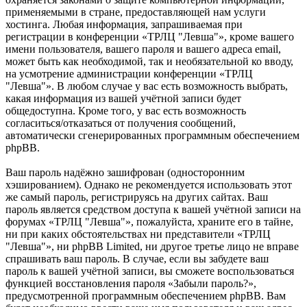
применяемыми в стране, предоставляющей нам услуги
хостинга. Любая информация, запрашиваемая при
регистрации в конференции «ТРЛЦ "Левша"», кроме вашего
имени пользователя, вашего пароля и вашего адреса email,
может быть как необходимой, так и необязательной ко вводу,
на усмотрение администрации конференции «ТРЛЦ
"Левша"». В любом случае у вас есть возможность выбрать,
какая информация из вашей учётной записи будет
общедоступна. Кроме того, у вас есть возможность
согласиться/отказаться от получения сообщений,
автоматически сгенерированных программным обеспечением
phpBB.
Ваш пароль надёжно зашифрован (односторонним
хэшированием). Однако не рекомендуется использовать этот
же самый пароль, регистрируясь на других сайтах. Ваш
пароль является средством доступа к вашей учётной записи на
форумах «ТРЛЦ "Левша"», пожалуйста, храните его в тайне,
ни при каких обстоятельствах ни представители «ТРЛЦ
"Левша"», ни phpBB Limited, ни другое третье лицо не вправе
спрашивать ваш пароль. В случае, если вы забудете ваш
пароль к вашей учётной записи, вы сможете воспользоваться
функцией восстановления пароля «Забыли пароль?»,
предусмотренной программным обеспечением phpBB. Вам