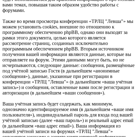
вами темах, повышая таким образом удобство работы с
форумами.
Также во время просмотра конференции «ТРЛЦ "Левша"» мы
можем установить cookies, внешние по отношению к
программному обеспечению phpBB, однако они выходят за
рамки этого документа, целью которого является
рассмотрение страниц, созданных исключительно
программным обеспечением phpBB. Вторым источником
получения вашей информации являются данные, которые вы
отправляете на форум. Этими данными могут быть, но не
исчерпываются, следующие данные: сообщения, размещённые
под учётной записью Гостя (в дальнейшем «анонимные
сообщения»), данные, указанные при регистрации в
конференции «ТРЛЦ "Левша"» (в дальнейшем «ваша учётная
запись») и сообщения, оставленные вами после регистрации и
авторизации (в дальнейшем «ваши сообщения»).
Ваша учётная запись будет содержать, как минимум,
однозначно идентифицируемое имя (в дальнейшем «ваше имя
пользователя»), индивидуальный пароль для входа под вашей
учётной записью (далее «ваш пароль») и реальный адрес email
(в дальнейшем «ваш адрес email»). Ваша информация из
вашей учётной записи на форумах «ТРЛЦ "Левша"»
охраняется законами о защите компьютерной информации,