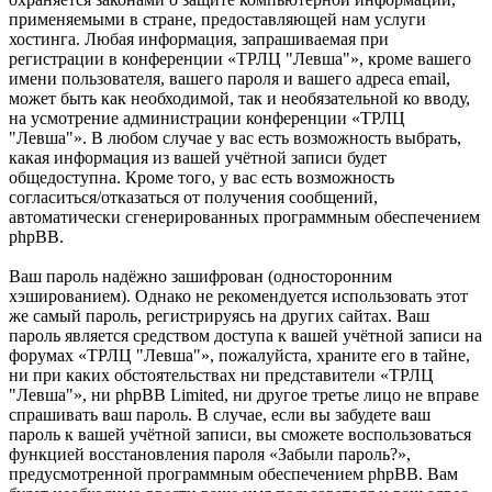
применяемыми в стране, предоставляющей нам услуги
хостинга. Любая информация, запрашиваемая при
регистрации в конференции «ТРЛЦ "Левша"», кроме вашего
имени пользователя, вашего пароля и вашего адреса email,
может быть как необходимой, так и необязательной ко вводу,
на усмотрение администрации конференции «ТРЛЦ
"Левша"». В любом случае у вас есть возможность выбрать,
какая информация из вашей учётной записи будет
общедоступна. Кроме того, у вас есть возможность
согласиться/отказаться от получения сообщений,
автоматически сгенерированных программным обеспечением
phpBB.
Ваш пароль надёжно зашифрован (односторонним
хэшированием). Однако не рекомендуется использовать этот
же самый пароль, регистрируясь на других сайтах. Ваш
пароль является средством доступа к вашей учётной записи на
форумах «ТРЛЦ "Левша"», пожалуйста, храните его в тайне,
ни при каких обстоятельствах ни представители «ТРЛЦ
"Левша"», ни phpBB Limited, ни другое третье лицо не вправе
спрашивать ваш пароль. В случае, если вы забудете ваш
пароль к вашей учётной записи, вы сможете воспользоваться
функцией восстановления пароля «Забыли пароль?»,
предусмотренной программным обеспечением phpBB. Вам