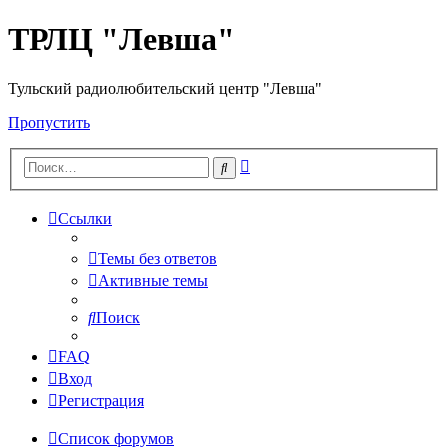
ТРЛЦ "Левша"
Тульский радиолюбительский центр "Левша"
Пропустить
Расширенный
Поиск
поиск
Ссылки
Темы без ответов
Активные темы
Поиск
FAQ
Вход
Регистрация
Список форумов