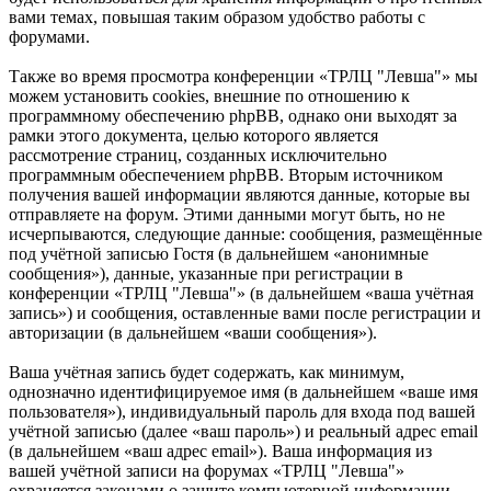
вами темах, повышая таким образом удобство работы с
форумами.
Также во время просмотра конференции «ТРЛЦ "Левша"» мы
можем установить cookies, внешние по отношению к
программному обеспечению phpBB, однако они выходят за
рамки этого документа, целью которого является
рассмотрение страниц, созданных исключительно
программным обеспечением phpBB. Вторым источником
получения вашей информации являются данные, которые вы
отправляете на форум. Этими данными могут быть, но не
исчерпываются, следующие данные: сообщения, размещённые
под учётной записью Гостя (в дальнейшем «анонимные
сообщения»), данные, указанные при регистрации в
конференции «ТРЛЦ "Левша"» (в дальнейшем «ваша учётная
запись») и сообщения, оставленные вами после регистрации и
авторизации (в дальнейшем «ваши сообщения»).
Ваша учётная запись будет содержать, как минимум,
однозначно идентифицируемое имя (в дальнейшем «ваше имя
пользователя»), индивидуальный пароль для входа под вашей
учётной записью (далее «ваш пароль») и реальный адрес email
(в дальнейшем «ваш адрес email»). Ваша информация из
вашей учётной записи на форумах «ТРЛЦ "Левша"»
охраняется законами о защите компьютерной информации,