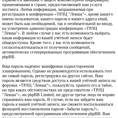
применяемыми в стране, предоставляющей нам услуги
хостинга. Любая информация, запрашиваемая при
регистрации в конференции «ТРЛЦ "Левша"», кроме вашего
имени пользователя, вашего пароля и вашего адреса email,
может быть как необходимой, так и необязательной ко вводу,
на усмотрение администрации конференции «ТРЛЦ
"Левша"». В любом случае у вас есть возможность выбрать,
какая информация из вашей учётной записи будет
общедоступна. Кроме того, у вас есть возможность
согласиться/отказаться от получения сообщений,
автоматически сгенерированных программным обеспечением
phpBB.
Ваш пароль надёжно зашифрован (односторонним
хэшированием). Однако не рекомендуется использовать этот
же самый пароль, регистрируясь на других сайтах. Ваш
пароль является средством доступа к вашей учётной записи на
форумах «ТРЛЦ "Левша"», пожалуйста, храните его в тайне,
ни при каких обстоятельствах ни представители «ТРЛЦ
"Левша"», ни phpBB Limited, ни другое третье лицо не вправе
спрашивать ваш пароль. В случае, если вы забудете ваш
пароль к вашей учётной записи, вы сможете воспользоваться
функцией восстановления пароля «Забыли пароль?»,
предусмотренной программным обеспечением phpBB. Вам