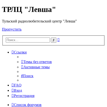
ТРЛЦ "Левша"
Тульский радиолюбительский центр "Левша"
Пропустить
Расширенный
Поиск
поиск
Ссылки
Темы без ответов
Активные темы
Поиск
FAQ
Вход
Регистрация
Список форумов