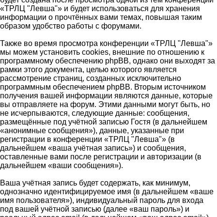
«ТРЛЦ "Левша"» и будет использоваться для хранения
информации о прочтённых вами темах, повышая таким
образом удобство работы с форумами.
Также во время просмотра конференции «ТРЛЦ "Левша"»
мы можем установить cookies, внешние по отношению к
программному обеспечению phpBB, однако они выходят за
рамки этого документа, целью которого является
рассмотрение страниц, созданных исключительно
программным обеспечением phpBB. Вторым источником
получения вашей информации являются данные, которые
вы отправляете на форум. Этими данными могут быть, но
не исчерпываются, следующие данные: сообщения,
размещённые под учётной записью Гостя (в дальнейшем
«анонимные сообщения»), данные, указанные при
регистрации в конференции «ТРЛЦ "Левша"» (в
дальнейшем «ваша учётная запись») и сообщения,
оставленные вами после регистрации и авторизации (в
дальнейшем «ваши сообщения»).
Ваша учётная запись будет содержать, как минимум,
однозначно идентифицируемое имя (в дальнейшем «ваше
имя пользователя»), индивидуальный пароль для входа
под вашей учётной записью (далее «ваш пароль») и