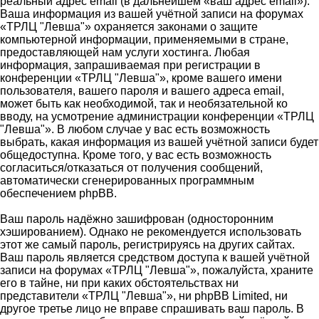
реальный адрес email (в дальнейшем «ваш адрес email»).
Ваша информация из вашей учётной записи на форумах
«ТРЛЦ "Левша"» охраняется законами о защите
компьютерной информации, применяемыми в стране,
предоставляющей нам услуги хостинга. Любая
информация, запрашиваемая при регистрации в
конференции «ТРЛЦ "Левша"», кроме вашего имени
пользователя, вашего пароля и вашего адреса email,
может быть как необходимой, так и необязательной ко
вводу, на усмотрение администрации конференции «ТРЛЦ
"Левша"». В любом случае у вас есть возможность
выбрать, какая информация из вашей учётной записи будет
общедоступна. Кроме того, у вас есть возможность
согласиться/отказаться от получения сообщений,
автоматически сгенерированных программным
обеспечением phpBB.
Ваш пароль надёжно зашифрован (односторонним
хэшированием). Однако не рекомендуется использовать
этот же самый пароль, регистрируясь на других сайтах.
Ваш пароль является средством доступа к вашей учётной
записи на форумах «ТРЛЦ "Левша"», пожалуйста, храните
его в тайне, ни при каких обстоятельствах ни
представители «ТРЛЦ "Левша"», ни phpBB Limited, ни
другое третье лицо не вправе спрашивать ваш пароль. В