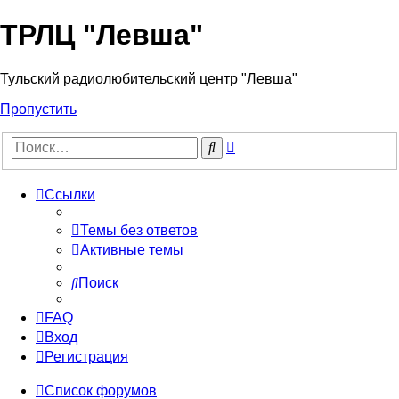
ТРЛЦ "Левша"
Тульский радиолюбительский центр "Левша"
Пропустить
Расширенный
Поиск
поиск
Ссылки
Темы без ответов
Активные темы
Поиск
FAQ
Вход
Регистрация
Список форумов