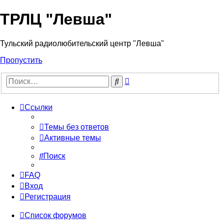
ТРЛЦ "Левша"
Тульский радиолюбительский центр "Левша"
Пропустить
Расширенный
Поиск
поиск
Ссылки
Темы без ответов
Активные темы
Поиск
FAQ
Вход
Регистрация
Список форумов