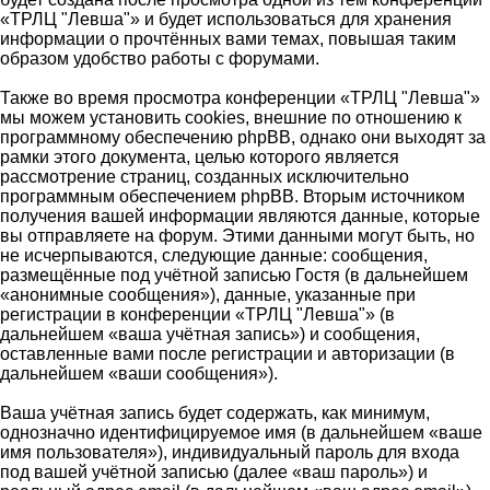
«ТРЛЦ "Левша"» и будет использоваться для хранения
информации о прочтённых вами темах, повышая таким
образом удобство работы с форумами.
Также во время просмотра конференции «ТРЛЦ "Левша"»
мы можем установить cookies, внешние по отношению к
программному обеспечению phpBB, однако они выходят за
рамки этого документа, целью которого является
рассмотрение страниц, созданных исключительно
программным обеспечением phpBB. Вторым источником
получения вашей информации являются данные, которые
вы отправляете на форум. Этими данными могут быть, но
не исчерпываются, следующие данные: сообщения,
размещённые под учётной записью Гостя (в дальнейшем
«анонимные сообщения»), данные, указанные при
регистрации в конференции «ТРЛЦ "Левша"» (в
дальнейшем «ваша учётная запись») и сообщения,
оставленные вами после регистрации и авторизации (в
дальнейшем «ваши сообщения»).
Ваша учётная запись будет содержать, как минимум,
однозначно идентифицируемое имя (в дальнейшем «ваше
имя пользователя»), индивидуальный пароль для входа
под вашей учётной записью (далее «ваш пароль») и