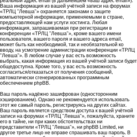
реальный адрес email (в дальнейшем «ваш адрес email»).
Ваша информация из вашей учётной записи на форумах
«ТРЛЦ "Левша"» охраняется законами о защите
компьютерной информации, применяемыми в стране,
предоставляющей нам услуги хостинга. Любая
информация, запрашиваемая при регистрации в
конференции «ТРЛЦ "Левша"», кроме вашего имени
пользователя, вашего пароля и вашего адреса email,
может быть как необходимой, так и необязательной ко
вводу, на усмотрение администрации конференции «ТРЛЦ
"Левша"». В любом случае у вас есть возможность
выбрать, какая информация из вашей учётной записи будет
общедоступна. Кроме того, у вас есть возможность
согласиться/отказаться от получения сообщений,
автоматически сгенерированных программным
обеспечением phpBB.
Ваш пароль надёжно зашифрован (односторонним
хэшированием). Однако не рекомендуется использовать
этот же самый пароль, регистрируясь на других сайтах.
Ваш пароль является средством доступа к вашей учётной
записи на форумах «ТРЛЦ "Левша"», пожалуйста, храните
его в тайне, ни при каких обстоятельствах ни
представители «ТРЛЦ "Левша"», ни phpBB Limited, ни
другое третье лицо не вправе спрашивать ваш пароль. В