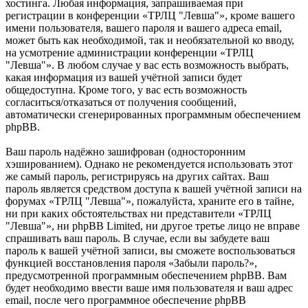
хостинга. Любая информация, запрашиваемая при
регистрации в конференции «ТРЛЦ "Левша"», кроме вашего
имени пользователя, вашего пароля и вашего адреса email,
может быть как необходимой, так и необязательной ко вводу,
на усмотрение администрации конференции «ТРЛЦ
"Левша"». В любом случае у вас есть возможность выбрать,
какая информация из вашей учётной записи будет
общедоступна. Кроме того, у вас есть возможность
согласиться/отказаться от получения сообщений,
автоматически сгенерированных программным обеспечением
phpBB.
Ваш пароль надёжно зашифрован (односторонним
хэшированием). Однако не рекомендуется использовать этот
же самый пароль, регистрируясь на других сайтах. Ваш
пароль является средством доступа к вашей учётной записи на
форумах «ТРЛЦ "Левша"», пожалуйста, храните его в тайне,
ни при каких обстоятельствах ни представители «ТРЛЦ
"Левша"», ни phpBB Limited, ни другое третье лицо не вправе
спрашивать ваш пароль. В случае, если вы забудете ваш
пароль к вашей учётной записи, вы сможете воспользоваться
функцией восстановления пароля «Забыли пароль?»,
предусмотренной программным обеспечением phpBB. Вам
будет необходимо ввести ваше имя пользователя и ваш адрес
email, после чего программное обеспечение phpBB