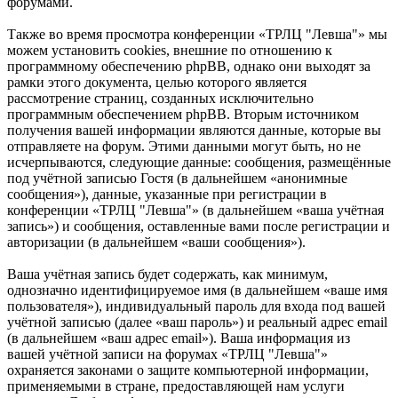
форумами.
Также во время просмотра конференции «ТРЛЦ "Левша"» мы
можем установить cookies, внешние по отношению к
программному обеспечению phpBB, однако они выходят за
рамки этого документа, целью которого является
рассмотрение страниц, созданных исключительно
программным обеспечением phpBB. Вторым источником
получения вашей информации являются данные, которые вы
отправляете на форум. Этими данными могут быть, но не
исчерпываются, следующие данные: сообщения, размещённые
под учётной записью Гостя (в дальнейшем «анонимные
сообщения»), данные, указанные при регистрации в
конференции «ТРЛЦ "Левша"» (в дальнейшем «ваша учётная
запись») и сообщения, оставленные вами после регистрации и
авторизации (в дальнейшем «ваши сообщения»).
Ваша учётная запись будет содержать, как минимум,
однозначно идентифицируемое имя (в дальнейшем «ваше имя
пользователя»), индивидуальный пароль для входа под вашей
учётной записью (далее «ваш пароль») и реальный адрес email
(в дальнейшем «ваш адрес email»). Ваша информация из
вашей учётной записи на форумах «ТРЛЦ "Левша"»
охраняется законами о защите компьютерной информации,
применяемыми в стране, предоставляющей нам услуги