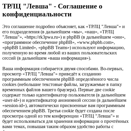
ТРЛЦ "Левша" - Соглашение о
конфиденциальности
Это соглашение подробно объясняет, как «ТРЛЦ "Левша"» и
его подразделения (в дальнейшем «мы», «наш», «ТРЛЦ
"Левша"», «https://rk3pwa.ru») и phpBB (в дальнейшем «они»,
«программное обеспечение phpBB», «www.phpbb.com»,
«phpBB Limited», «phpBB Teams») используют информацию,
полученную во время любой из ваших пользовательских
сессий (в дальнейшем «ваша информация»).
Ваша информация собирается двумя способами. Во-первых,
просмотр «ТРЛЦ "Левша"» приведёт к созданию
программным обеспечением phpBB определённого числа
cookies (небольшие текстовые файлы, загружаемые в папку
временных файлов вашего браузера). Первые две cookie
содержат только идентификатор пользователя (в дальнейшем
«user-id») и идентификатор анонимной сессии (в дальнейшем
«session-id»), автоматически присвоенные вам программным
обеспечением phpBB. Третья cookie будет создана после
просмотра одной из тем конференции «ТРЛЦ "Левша"» и
будет использоваться для хранения информации о прочтённых
вами темах, повышая таким образом удобство работы с