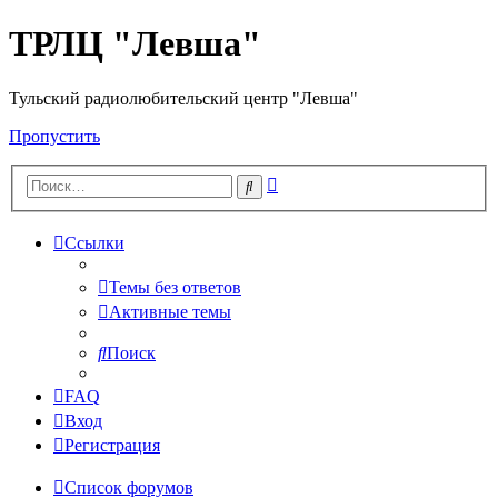
ТРЛЦ "Левша"
Тульский радиолюбительский центр "Левша"
Пропустить
Расширенный
Поиск
поиск
Ссылки
Темы без ответов
Активные темы
Поиск
FAQ
Вход
Регистрация
Список форумов