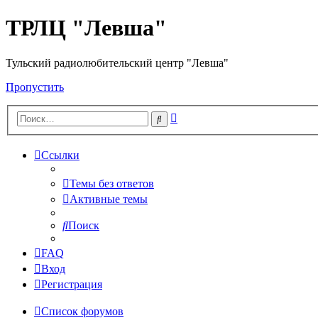
ТРЛЦ "Левша"
Тульский радиолюбительский центр "Левша"
Пропустить
Расширенный
Поиск
поиск
Ссылки
Темы без ответов
Активные темы
Поиск
FAQ
Вход
Регистрация
Список форумов