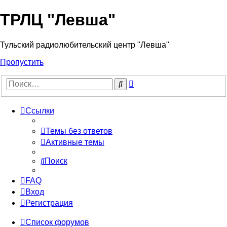
ТРЛЦ "Левша"
Тульский радиолюбительский центр "Левша"
Пропустить
Расширенный
Поиск
поиск
Ссылки
Темы без ответов
Активные темы
Поиск
FAQ
Вход
Регистрация
Список форумов