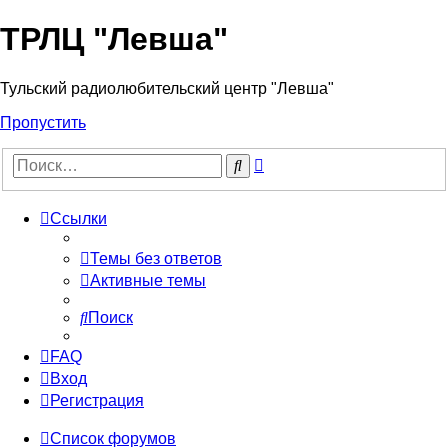
ТРЛЦ "Левша"
Тульский радиолюбительский центр "Левша"
Пропустить
Расширенный
Поиск
поиск
Ссылки
Темы без ответов
Активные темы
Поиск
FAQ
Вход
Регистрация
Список форумов