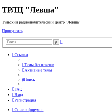
ТРЛЦ "Левша"
Тульский радиолюбительский центр "Левша"
Пропустить
Расширенный
Поиск
поиск
Ссылки
Темы без ответов
Активные темы
Поиск
FAQ
Вход
Регистрация
Список форумов