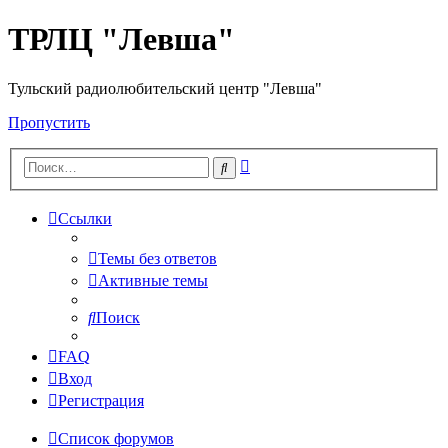
ТРЛЦ "Левша"
Тульский радиолюбительский центр "Левша"
Пропустить
Расширенный
Поиск
поиск
Ссылки
Темы без ответов
Активные темы
Поиск
FAQ
Вход
Регистрация
Список форумов