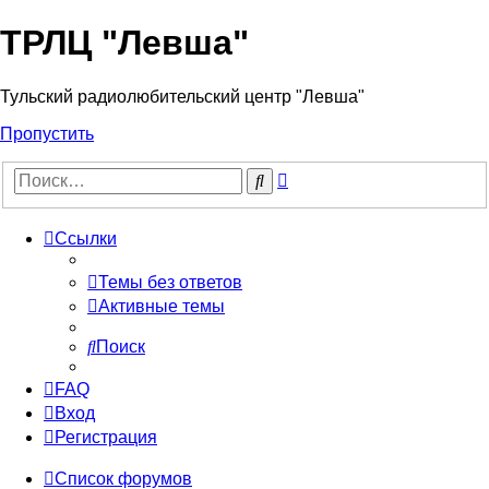
ТРЛЦ "Левша"
Тульский радиолюбительский центр "Левша"
Пропустить
Расширенный
Поиск
поиск
Ссылки
Темы без ответов
Активные темы
Поиск
FAQ
Вход
Регистрация
Список форумов