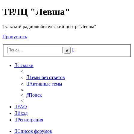
ТРЛЦ "Левша"
Тульский радиолюбительский центр "Левша"
Пропустить
Расширенный
Поиск
поиск
Ссылки
Темы без ответов
Активные темы
Поиск
FAQ
Вход
Регистрация
Список форумов