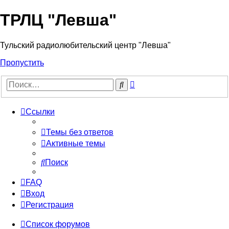
ТРЛЦ "Левша"
Тульский радиолюбительский центр "Левша"
Пропустить
Расширенный
Поиск
поиск
Ссылки
Темы без ответов
Активные темы
Поиск
FAQ
Вход
Регистрация
Список форумов