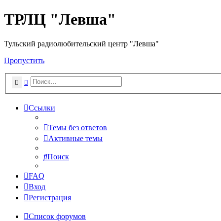
ТРЛЦ "Левша"
Тульский радиолюбительский центр "Левша"
Пропустить
Поиск
Расширенный поиск
Ссылки
Темы без ответов
Активные темы
Поиск
FAQ
Вход
Регистрация
Список форумов