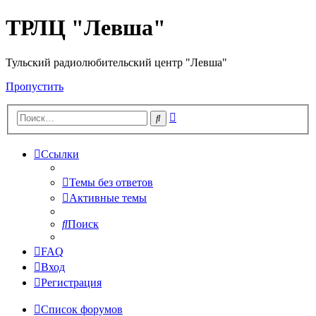
ТРЛЦ "Левша"
Тульский радиолюбительский центр "Левша"
Пропустить
Расширенный
Поиск
поиск
Ссылки
Темы без ответов
Активные темы
Поиск
FAQ
Вход
Регистрация
Список форумов