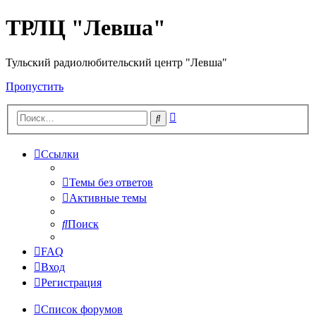
ТРЛЦ "Левша"
Тульский радиолюбительский центр "Левша"
Пропустить
Расширенный
Поиск
поиск
Ссылки
Темы без ответов
Активные темы
Поиск
FAQ
Вход
Регистрация
Список форумов